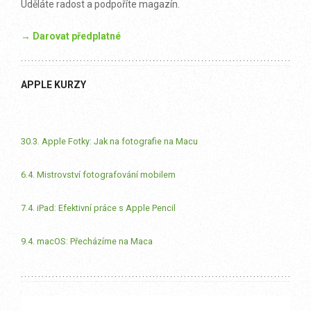
Uděláte radost a podpoříte magazín.
→ Darovat předplatné
APPLE KURZY
30.3. Apple Fotky: Jak na fotografie na Macu
6.4. Mistrovství fotografování mobilem
7.4. iPad: Efektivní práce s Apple Pencil
9.4. macOS: Přecházíme na Maca