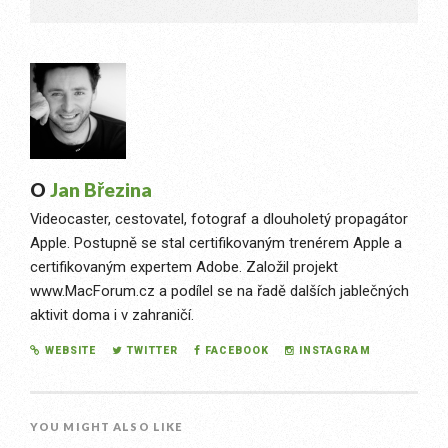
O
Jan Březina
Videocaster, cestovatel, fotograf a dlouholetý propagátor
Apple. Postupně se stal certifikovaným trenérem Apple a
certifikovaným expertem Adobe. Založil projekt
www.MacForum.cz a podílel se na řadě dalších jablečných
aktivit doma i v zahraničí.
WEBSITE
TWITTER
FACEBOOK
INSTAGRAM
YOU MIGHT ALSO LIKE