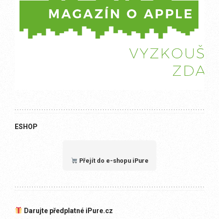
ESHOP
Přejít do e-shopu iPure
Darujte předplatné iPure.cz