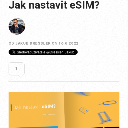
Jak nastavit eSIM?
OD
JAKUB DRESSLER
ON
16.6.2022
1