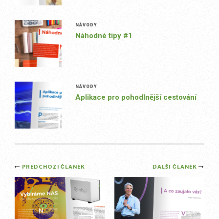
NÁVODY
Náhodné tipy #1
NÁVODY
Aplikace pro pohodlnější cestování
Post
PŘEDCHOZÍ ČLÁNEK
DALŠÍ ČLÁNEK
navigation