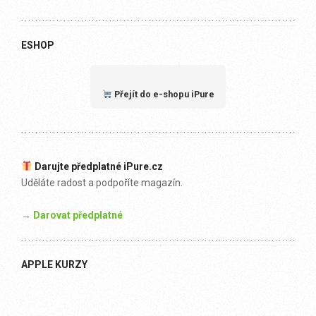
ESHOP
Přejít do e-shopu iPure
Darujte předplatné iPure.cz
Uděláte radost a podpoříte magazín.
→ Darovat předplatné
APPLE KURZY