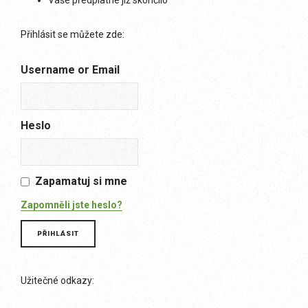
Vaše předplatné již skončilo
Přihlásit se můžete zde:
Username or Email
Heslo
Zapamatuj si mne
Zapomněli jste heslo?
Užitečné odkazy: