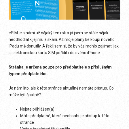
eSIM je s námi už nějaký ten rok a já jsem se stále nějak
neodhodlal k jejímu získání. Až moje plány ke koupi nového
iPadu mě donutily. A řekl jsem si, že by vás mohlo zajímat, jak
si elektronickou kartu SIM pořídit i do svého iPhone . . .
Stránka je určena pouze pro předplatitele s příslušným
typem předplatného.
Je nám líto, ale k této stránce aktuálně nemáte přístup. Co
může být špatně?
Nejste přihlášen(a)
Máte předplatné, které neobsahuje přístup k této
stránce