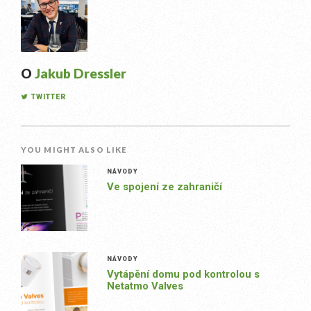
O
Jakub Dressler
TWITTER
YOU MIGHT ALSO LIKE
NÁVODY
Ve spojení ze zahraničí
NÁVODY
Vytápění domu pod kontrolou s
Netatmo Valves