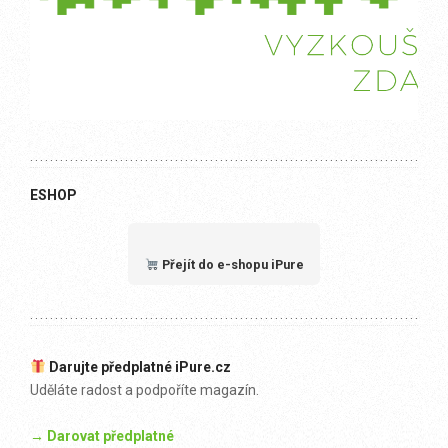
ESHOP
Přejít do e-shopu iPure
Darujte předplatné iPure.cz
Uděláte radost a podpoříte magazín.
→ Darovat předplatné