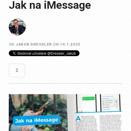
Jak na iMessage
OD
JAKUB DRESSLER
ON
14.1.2022
2