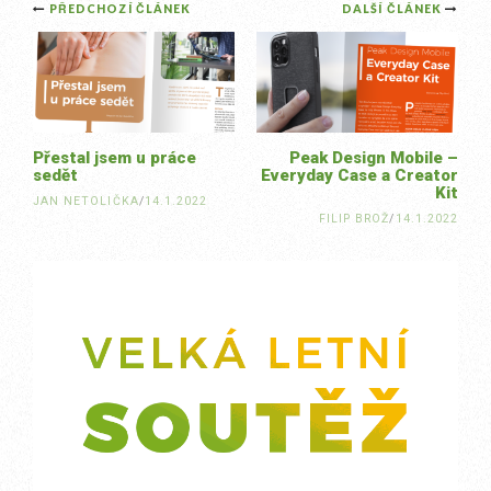
Post
PŘEDCHOZÍ ČLÁNEK
DALŠÍ ČLÁNEK
navigation
Přestal jsem u práce
Peak Design Mobile –
sedět
Everyday Case a Creator
Kit
JAN NETOLIČKA
/
14.1.2022
FILIP BROŽ
/
14.1.2022