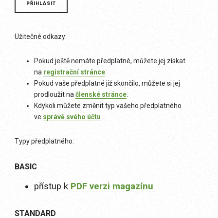
Užitečné odkazy:
Pokud ještě nemáte předplatné, můžete jej získat
na
registrační stránce
.
Pokud vaše předplatné již skončilo, můžete si jej
prodloužit na
členské stránce
.
Kdykoli můžete změnit typ vašeho předplatného
ve
správě svého účtu
.
Typy předplatného:
BASIC
přístup k
PDF verzi magazínu
STANDARD