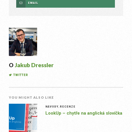
EMAIL
O
Jakub Dressler
TWITTER
YOU MIGHT ALSO LIKE
NÁVODY
,
RECENZE
LookUp – chytře na anglická slovíčka