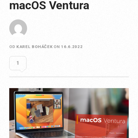
macOS Ventura
OD
KAREL BOHÁČEK
ON
16.6.2022
1