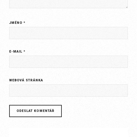
JMÉNO
*
E-MAIL
*
WEBOVÁ STRÁNKA