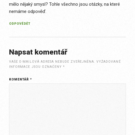
mělo nějaký smysl? Tohle všechno jsou otázky, na které
nemáme odpověď.
ODPOVĚDĚT
Napsat komentář
VAŠE E-MAILOVÁ ADRESA NEBUDE ZVEŘEJNĚNA.
VYŽADOVANÉ
INFORMACE JSOU OZNAČENY
*
KOMENTÁŘ
*