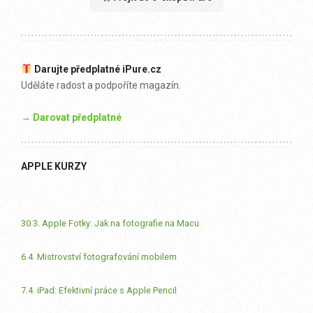
Darujte předplatné iPure.cz
Uděláte radost a podpoříte magazín.
→ Darovat předplatné
APPLE KURZY
30.3. Apple Fotky: Jak na fotografie na Macu
6.4. Mistrovství fotografování mobilem
7.4. iPad: Efektivní práce s Apple Pencil