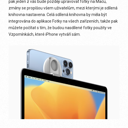
pak jeden z vás bude později upravovat fotky na Macu,
změny se propíšou všem uživatelům, mezi kterými je sdílená
knihovna nastavena. Celá sdílená knihovna by měla být
integrována do aplikace Fotky na všech zařízeních, takže pak
můžete počítat s tím, že budou nasdílené fotky použity ve
Vzpomínkách, které iPhone vytváří sám.