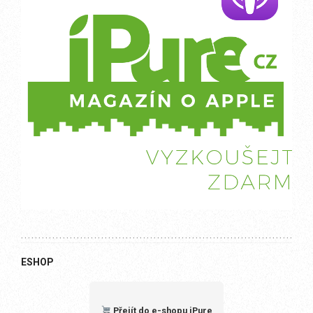
ESHOP
Přejít do e-shopu iPure