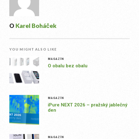
O
Karel Boháček
YOU MIGHT ALSO LIKE
MAGAZÍN
O obalu bez obalu
MAGAZÍN
iPure NEXT 2026 – pražský jablečný
den
MAGAZÍN