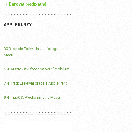
→ Darovat předplatné
APPLE KURZY
30.3. Apple Fotky: Jak na fotografie na
Macu
6.4. Mistrovství fotografování mobilem
7.4. iPad: Efektivní práce s Apple Pencil
9.4. macOS: Přecházíme na Maca