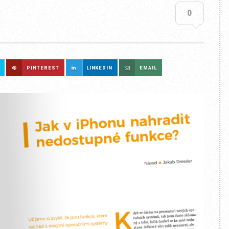
0
PINTEREST
LINKEDIN
EMAIL