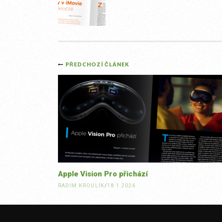
Post
PŘEDCHOZÍ ČLÁNEK
navigation
Apple Vision Pro přichází
RADIM KROULÍK
/
18.1.2024