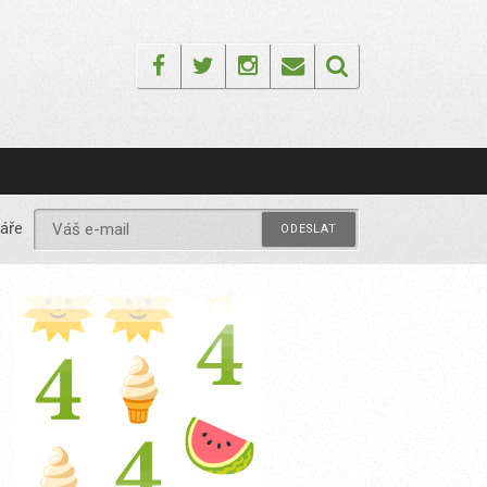
Facebook
Twitter
Instagram
Email
áře