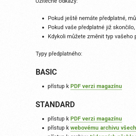
Užitečné odkazy:
Pokud ještě nemáte předplatné, můž
Pokud vaše předplatné již skončilo,
Kdykoli můžete změnit typ vašeho 
Typy předplatného:
BASIC
přístup k
PDF verzi magazínu
STANDARD
přístup k
PDF verzi magazínu
přístup k
webovému archivu všech