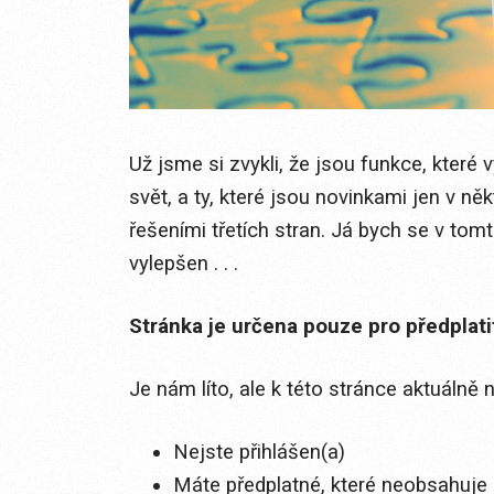
Už jsme si zvykli, že jsou funkce, které
svět, a ty, které jsou novinkami jen v ně
řešeními třetích stran. Já bych se v tom
vylepšen . . .
Stránka je určena pouze pro předplat
Je nám líto, ale k této stránce aktuálně
Nejste přihlášen(a)
Máte předplatné, které neobsahuje 