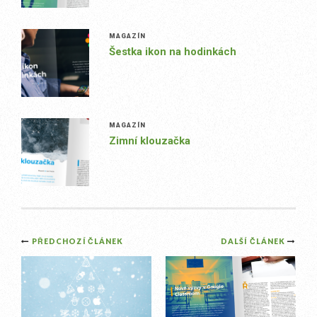
MAGAZÍN
Šestka ikon na hodinkách
MAGAZÍN
Zimní klouzačka
Post
PŘEDCHOZÍ ČLÁNEK
DALŠÍ ČLÁNEK
navigation