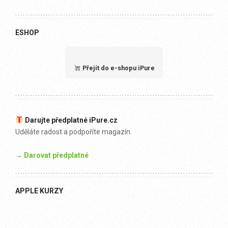
ESHOP
Přejít do e-shopu iPure
Darujte předplatné iPure.cz
Uděláte radost a podpoříte magazín.
→ Darovat předplatné
APPLE KURZY