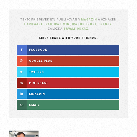
TENTO PŘÍSPĚVEK BYL PUBLIKOVÁN V
MAGAZÍN
A OZNAČEN
HARDWARE
,
IPAD
,
IPAD MINI
,
IPADOS
,
IPURE
,
TRENDY
.
ZÁLOŽKA
TRVALÝ ODKAZ
.
LIKE? SHARE WITH YOUR FRIENDS.
FACEBOOK
GOOGLE PLUS
TWITTER
PINTEREST
LINKEDIN
EMAIL