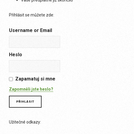
Vaše předplatné již skončilo
Přihlásit se můžete zde:
Username or Email
Heslo
Zapamatuj si mne
Zapomněli jste heslo?
Užitečné odkazy: