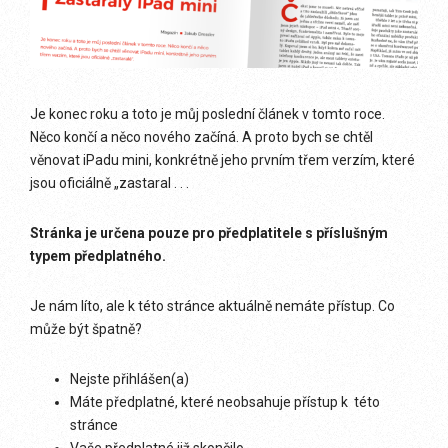
Je konec roku a toto je můj poslední článek v tomto roce.
Něco končí a něco nového začíná. A proto bych se chtěl
věnovat iPadu mini, konkrétně jeho prvním třem verzím, které
jsou oficiálně „zastaral . . .
Stránka je určena pouze pro předplatitele s příslušným
typem předplatného.
Je nám líto, ale k této stránce aktuálně nemáte přístup. Co
může být špatně?
Nejste přihlášen(a)
Máte předplatné, které neobsahuje přístup k této
stránce