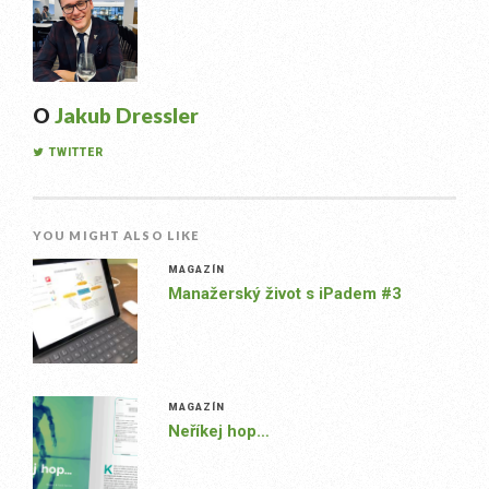
O
Jakub Dressler
TWITTER
YOU MIGHT ALSO LIKE
MAGAZÍN
Manažerský život s iPadem #3
MAGAZÍN
Neříkej hop…