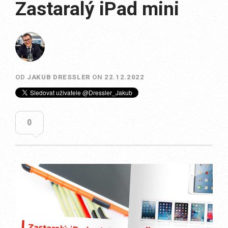
Zastaralý iPad mini
OD
JAKUB DRESSLER
ON
22.12.2022
0