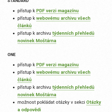
STANDARD
přístup k
PDF verzi magazínu
přístup k
webovému archivu všech
článků
přístup k archivu
týdenních přehledů
novinek Moštárna
ONE
přístup k
PDF verzi magazínu
přístup k
webovému archivu všech
článků
přístup k archivu
týdenních přehledů
novinek Moštárna
možnost pokládat otázky v sekci
Otázky
a odpovědi