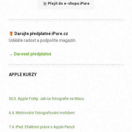
Přejít do e-shopu iPure
Darujte předplatné iPure.cz
Uděláte radost a podpoříte magazín.
→ Darovat předplatné
APPLE KURZY
30.3. Apple Fotky: Jak na fotografie na Macu
6.4. Mistrovství fotografování mobilem
7.4. iPad: Efektivní práce s Apple Pencil