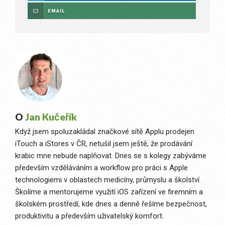
EMAIL
O
Jan Kučeřík
Když jsem spoluzakládal značkové sítě Applu prodejen
iTouch a iStores v ČR, netušil jsem ještě, že prodávání
krabic mne nebude naplňovat. Dnes se s kolegy zabýváme
především vzděláváním a workflow pro práci s Apple
technologiemi v oblastech medicíny, průmyslu a školství.
Školíme a mentorujeme využití iOS zařízení ve firemním a
školském prostředí, kde dnes a denně řešíme bezpečnost,
produktivitu a především uživatelský komfort.