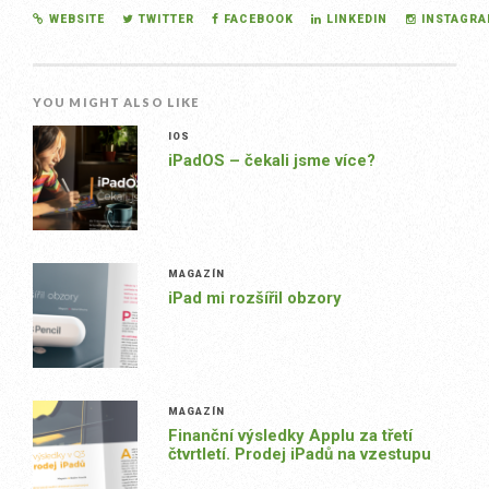
WEBSITE
TWITTER
FACEBOOK
LINKEDIN
INSTAGR
YOU MIGHT ALSO LIKE
IOS
iPadOS – čekali jsme více?
MAGAZÍN
iPad mi rozšířil obzory
MAGAZÍN
Finanční výsledky Applu za třetí
čtvrtletí. Prodej iPadů na vzestupu