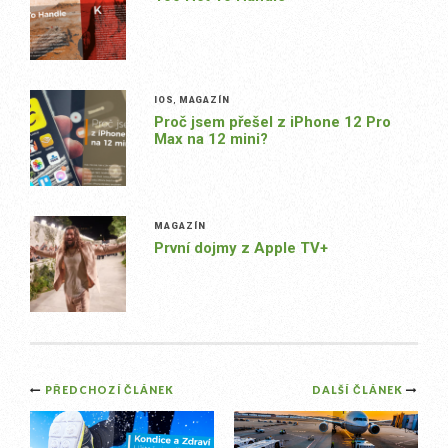
IOS
,
MAGAZÍN
Proč jsem přešel z iPhone 12 Pro
Max na 12 mini?
MAGAZÍN
První dojmy z Apple TV+
Post
PŘEDCHOZÍ ČLÁNEK
DALŠÍ ČLÁNEK
navigation