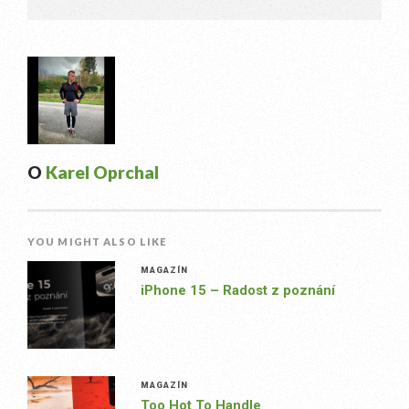
O
Karel Oprchal
YOU MIGHT ALSO LIKE
MAGAZÍN
iPhone 15 – Radost z poznání
MAGAZÍN
Too Hot To Handle