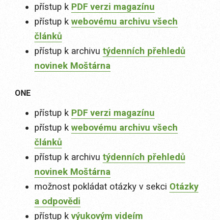
přístup k
PDF verzi magazínu
přístup k
webovému archivu všech
článků
přístup k archivu
týdenních přehledů
novinek Moštárna
ONE
přístup k
PDF verzi magazínu
přístup k
webovému archivu všech
článků
přístup k archivu
týdenních přehledů
novinek Moštárna
možnost pokládat otázky v sekci
Otázky
a odpovědi
přístup k
výukovým videím