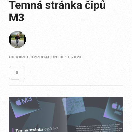
Temná stránka čipů
M3
OD
KAREL OPRCHAL
ON
30.11.2023
0