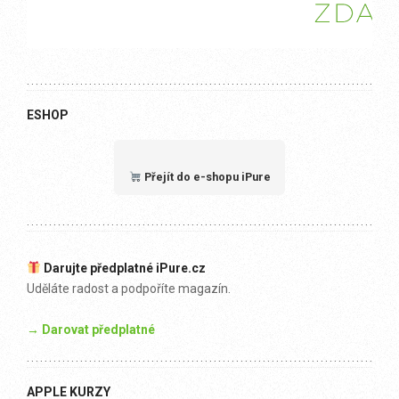
ESHOP
Přejít do e-shopu iPure
Darujte předplatné iPure.cz
Uděláte radost a podpoříte magazín.
→ Darovat předplatné
APPLE KURZY