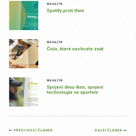
MAGAZÍN
Spotify proti třem
MAGAZÍN
Číslo, které nechcete znát
MAGAZÍN
Spojení dvou ikon, spojení
technologie se sportem
Post
PŘEDCHOZÍ ČLÁNEK
DALŠÍ ČLÁNEK