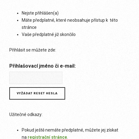
Nejste přihlášen(a)
Máte předplatné, které neobsahuje přístup k této
stránce
Vaše předplatné již skončilo
Přihlásit se můžete zde:
Přihlašovací jméno či e-mail:
Užitečné odkazy:
Pokud ještě nemáte předplatné, můžete jej získat
na
registrační stránce
.