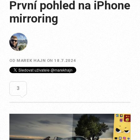
První pohled na iPhone
mirroring
OD
MAREK HAJN
ON
18.7.2024
3