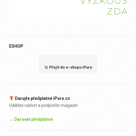
ESHOP
Přejít do e-shopu iPure
Darujte předplatné iPure.cz
Uděláte radost a podpoříte magazín.
→ Darovat předplatné