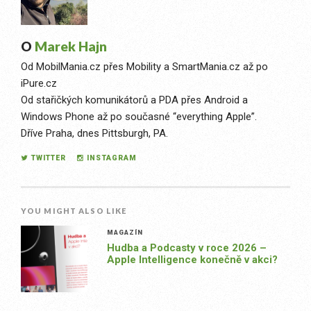
O
Marek Hajn
Od MobilMania.cz přes Mobility a SmartMania.cz až po
iPure.cz
Od stařičkých komunikátorů a PDA přes Android a
Windows Phone až po současné “everything Apple”.
Dříve Praha, dnes Pittsburgh, PA.
TWITTER
INSTAGRAM
YOU MIGHT ALSO LIKE
MAGAZÍN
Hudba a Podcasty v roce 2026 –
Apple Intelligence konečně v akci?