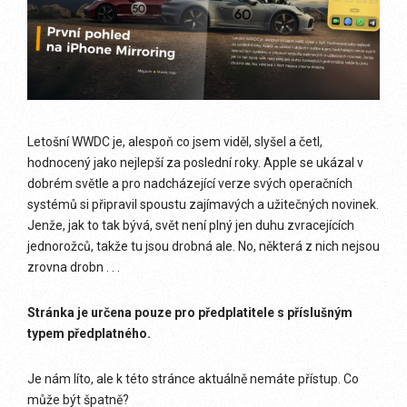
Letošní WWDC je, alespoň co jsem viděl, slyšel a četl,
hodnocený jako nejlepší za poslední roky. Apple se ukázal v
dobrém světle a pro nadcházející verze svých operačních
systémů si připravil spoustu zajímavých a užitečných novinek.
Jenže, jak to tak bývá, svět není plný jen duhu zvracejících
jednorožců, takže tu jsou drobná ale. No, některá z nich nejsou
zrovna drobn . . .
Stránka je určena pouze pro předplatitele s příslušným
typem předplatného.
Je nám líto, ale k této stránce aktuálně nemáte přístup. Co
může být špatně?