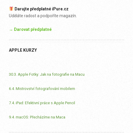
Darujte předplatné iPure.cz
Uděláte radost a podpoříte magazín.
→ Darovat předplatné
APPLE KURZY
30.3. Apple Fotky: Jak na fotografie na Macu
6.4. Mistrovství fotografování mobilem
7.4. iPad: Efektivní práce s Apple Pencil
9.4. macOS: Přecházíme na Maca