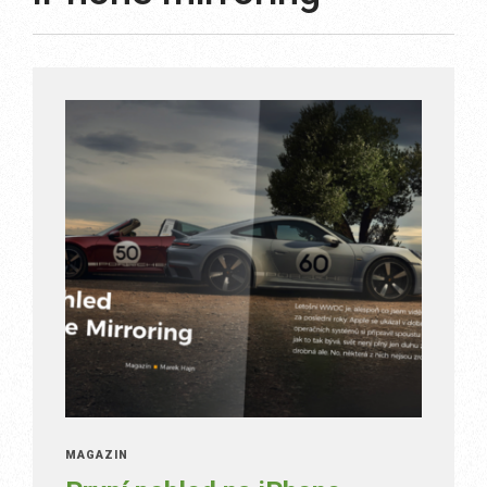
MAGAZÍN