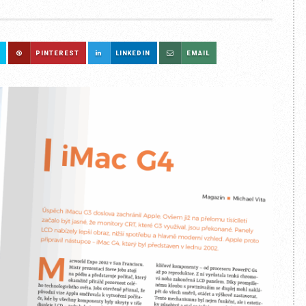
PINTEREST
LINKEDIN
EMAIL