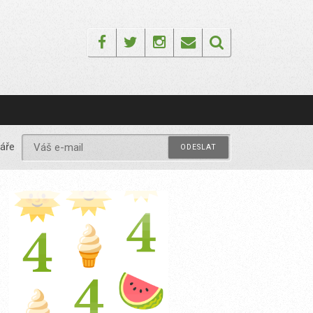
Facebook
Twitter
Instagram
Email
áře