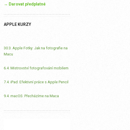
→ Darovat předplatné
APPLE KURZY
30.3. Apple Fotky: Jak na fotografie na
Macu
6.4. Mistrovství fotografování mobilem
7.4. iPad: Efektivní práce s Apple Pencil
9.4. macOS: Přecházíme na Maca