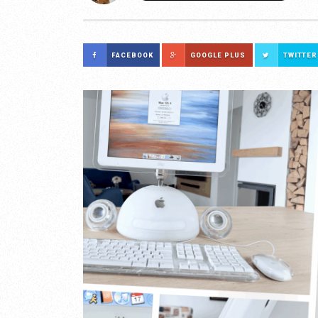
FACEBOOK
GOOGLE PLUS
TWITTER