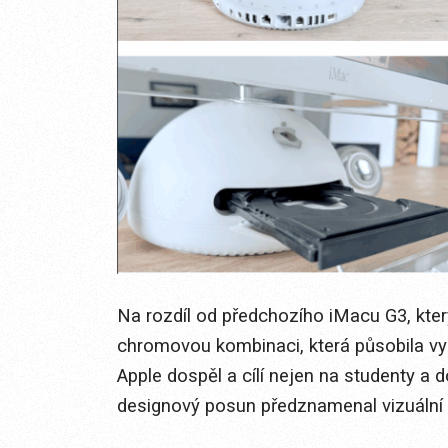
Na rozdíl od předchozího iMacu G3, který 
chromovou kombinaci, která působila vyz
Apple dospěl a cílí nejen na studenty a d
designový posun předznamenal vizuální 