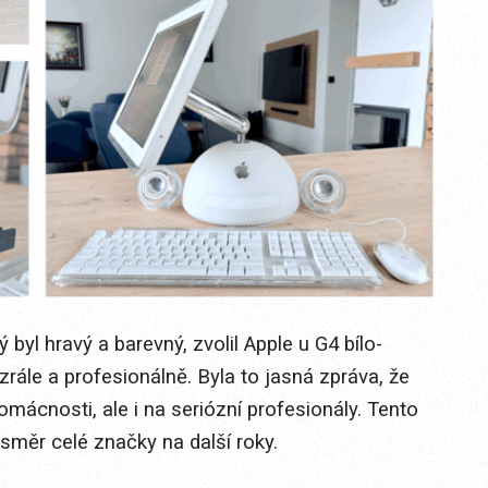
byl hravý a barevný, zvolil Apple u G4 bílo-
rále a profesionálně. Byla to jasná zpráva, že
omácnosti, ale i na seriózní profesionály. Tento
směr celé značky na další roky.