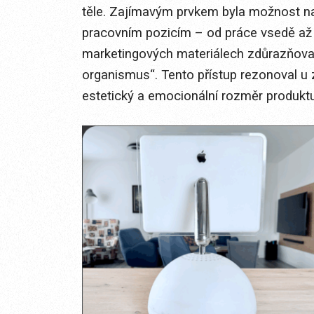
těle. Zajímavým prvkem byla možnost na
pracovním pozicím – od práce vsedě až p
marketingových materiálech zdůrazňoval,
organismus“. Tento přístup rezonoval u zá
estetický a emocionální rozměr produktu