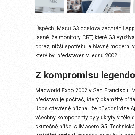
Úspěch iMacu G3 doslova zachránil Apple
jasné, že monitory CRT, které G3 využíva
obraz, nižší spotřebu a hlavně moderní v
který byl představen v lednu 2002.
Z kompromisu legend
Macworld Expo 2002 v San Franciscu. Mi
představuje počítač, který okamžitě při
Jobs otevřeně přiznal, že původní vize A
všechny komponenty byly ukryty v těle di
skutečně přišel s iMacem G5. Technická