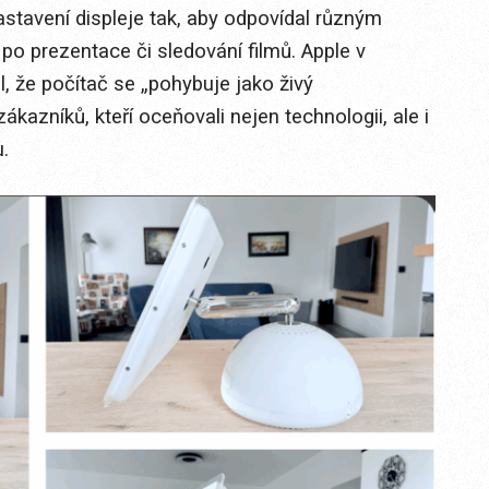
stavení displeje tak, aby odpovídal různým
o prezentace či sledování filmů. Apple v
 že počítač se „pohybuje jako živý
kazníků, kteří oceňovali nejen technologii, ale i
.