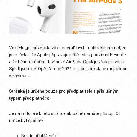
Ve stylu „po bitvě je každý generál“ bych mohl s klidem říct, že
jsem čekal, že Apple připravuje ještě jednu podzimní Keynote
a že během ní představí nové AirPods. Opak je však pravdou.
Spletl jsem se. Opět. V roce 2021 nejsou spekulace mojí silnou
stránkou . . .
Stránka je určena pouze pro předplatitele s příslušným
typem předplatného.
Je nám líto, ale k této stránce aktuálně nemáte přístup. Co
může být špatně?
Nejste přihlášen(a)