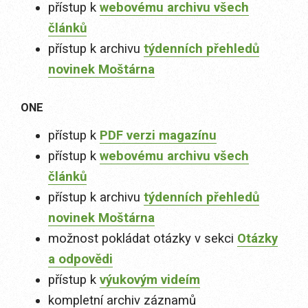
přístup k
webovému archivu všech
článků
přístup k archivu
týdenních přehledů
novinek Moštárna
ONE
přístup k
PDF verzi magazínu
přístup k
webovému archivu všech
článků
přístup k archivu
týdenních přehledů
novinek Moštárna
možnost pokládat otázky v sekci
Otázky
a odpovědi
přístup k
výukovým videím
kompletní archiv záznamů