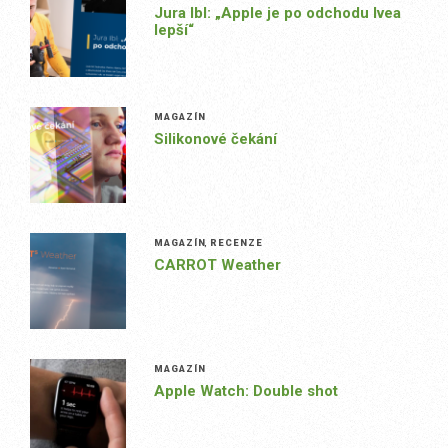
Jura Ibl: „Apple je po odchodu Ivea
lepší“
MAGAZÍN
Silikonové čekání
MAGAZÍN
,
RECENZE
CARROT Weather
MAGAZÍN
Apple Watch: Double shot