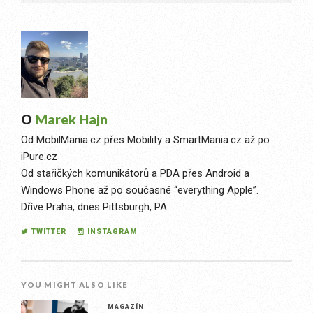
O
Marek Hajn
Od MobilMania.cz přes Mobility a SmartMania.cz až po
iPure.cz
Od stařičkých komunikátorů a PDA přes Android a
Windows Phone až po současné “everything Apple”.
Dříve Praha, dnes Pittsburgh, PA.
TWITTER
INSTAGRAM
YOU MIGHT ALSO LIKE
MAGAZÍN