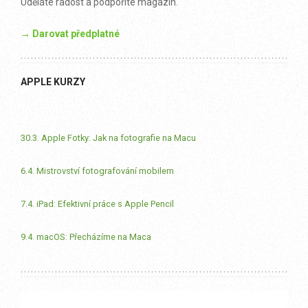
Uděláte radost a podpoříte magazín.
→ Darovat předplatné
APPLE KURZY
30.3. Apple Fotky: Jak na fotografie na Macu
6.4. Mistrovství fotografování mobilem
7.4. iPad: Efektivní práce s Apple Pencil
9.4. macOS: Přecházíme na Maca