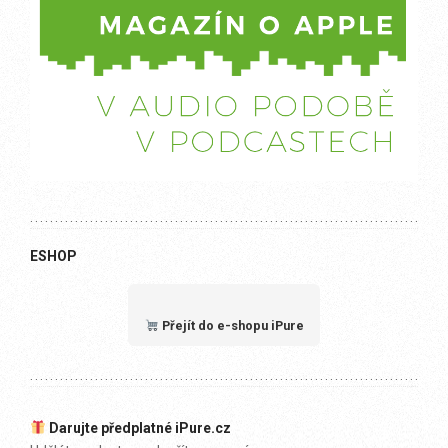
ESHOP
Přejít do e-shopu iPure
Darujte předplatné iPure.cz