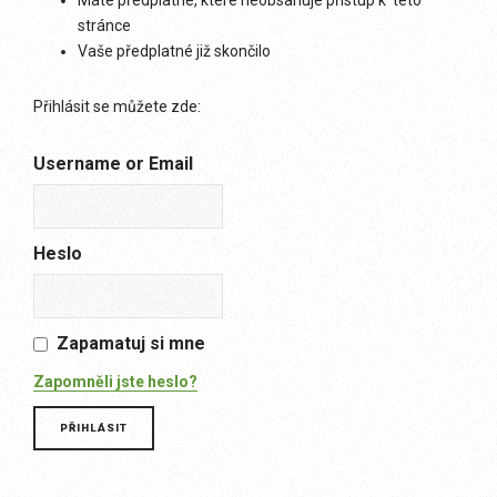
Máte předplatné, které neobsahuje přístup k této
stránce
Vaše předplatné již skončilo
Přihlásit se můžete zde:
Username or Email
Heslo
Zapamatuj si mne
Zapomněli jste heslo?