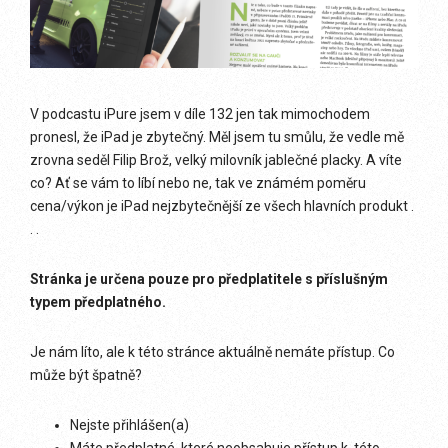
V podcastu iPure jsem v díle 132 jen tak mimochodem
pronesl, že iPad je zbytečný. Měl jsem tu smůlu, že vedle mě
zrovna seděl Filip Brož, velký milovník jablečné placky. A víte
co? Ať se vám to líbí nebo ne, tak ve známém poměru
cena/výkon je iPad nejzbytečnější ze všech hlavních produkt .
. .
Stránka je určena pouze pro předplatitele s příslušným
typem předplatného.
Je nám líto, ale k této stránce aktuálně nemáte přístup. Co
může být špatně?
Nejste přihlášen(a)