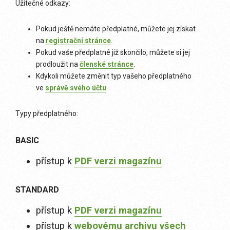
Užitečné odkazy:
Pokud ještě nemáte předplatné, můžete jej získat
na
registrační stránce
.
Pokud vaše předplatné již skončilo, můžete si jej
prodloužit na
členské stránce
.
Kdykoli můžete změnit typ vašeho předplatného
ve
správě svého účtu
.
Typy předplatného:
BASIC
přístup k
PDF verzi magazínu
STANDARD
přístup k
PDF verzi magazínu
přístup k
webovému archivu všech