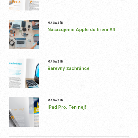
MAGAZÍN
Nasazujeme Apple do firem #4
MAGAZÍN
Barevný zachránce
MAGAZÍN
iPad Pro. Ten nej!