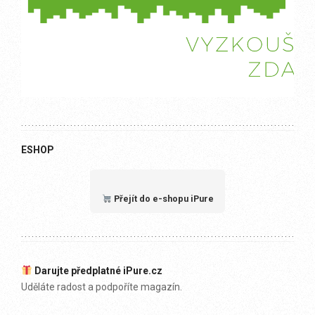
ESHOP
Přejít do e-shopu iPure
Darujte předplatné iPure.cz
Uděláte radost a podpoříte magazín.