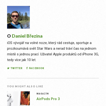
O
Daniel Březina
iOS vývojář na volné noze, který rád cestuje, sportuje a
prozkoumává svět Star Wars a nerad tráví čas na jednom
místě s jednou prací. Uživatel Apple produktů od iPhone 3G,
tedy více jak 10 let.
TWITTER
FACEBOOK
YOU MIGHT ALSO LIKE
MAGAZÍN
AirPods Pro 3