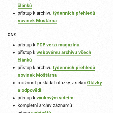
článků
přístup k archivu
týdenních přehledů
novinek Moštárna
ONE
přístup k
PDF verzi magazínu
přístup k
webovému archivu všech
článků
přístup k archivu
týdenních přehledů
novinek Moštárna
možnost pokládat otázky v sekci
Otázky
a odpovědi
přístup k
výukovým videím
kompletní archiv záznamů