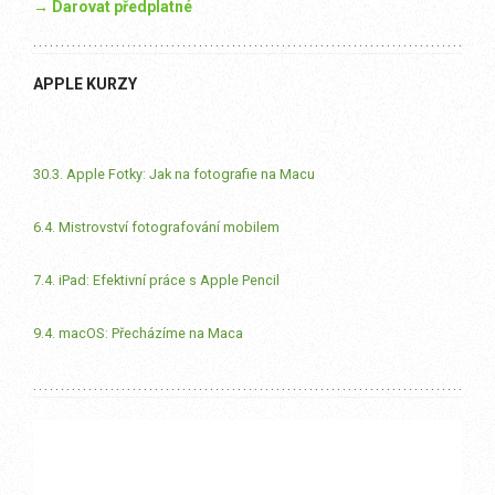
→ Darovat předplatné
APPLE KURZY
30.3. Apple Fotky: Jak na fotografie na Macu
6.4. Mistrovství fotografování mobilem
7.4. iPad: Efektivní práce s Apple Pencil
9.4. macOS: Přecházíme na Maca