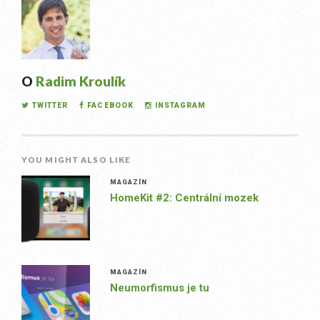
O
Radim Kroulík
TWITTER
FACEBOOK
INSTAGRAM
YOU MIGHT ALSO LIKE
MAGAZÍN
HomeKit #2: Centrální mozek
MAGAZÍN
Neumorfismus je tu