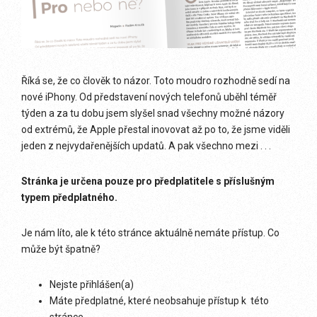
Říká se, že co člověk to názor. Toto moudro rozhodně sedí na
nové iPhony. Od představení nových telefonů uběhl téměř
týden a za tu dobu jsem slyšel snad všechny možné názory
od extrémů, že Apple přestal inovovat až po to, že jsme viděli
jeden z nejvydařenějších updatů. A pak všechno mezi . . .
Stránka je určena pouze pro předplatitele s příslušným
typem předplatného.
Je nám líto, ale k této stránce aktuálně nemáte přístup. Co
může být špatně?
Nejste přihlášen(a)
Máte předplatné, které neobsahuje přístup k této