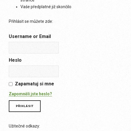
stránce
Vaše předplatné již skončilo
Přihlásit se můžete zde:
Username or Email
Heslo
Zapamatuj si mne
Zapomněli jste heslo?
Užitečné odkazy: