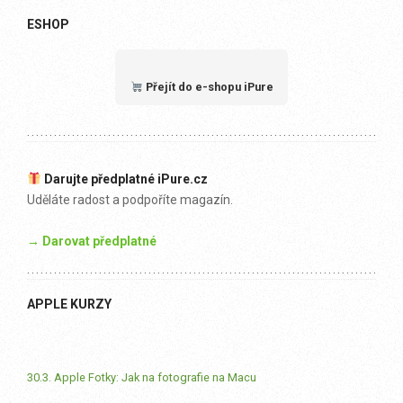
ESHOP
Přejít do e-shopu iPure
Darujte předplatné iPure.cz
Uděláte radost a podpoříte magazín.
→ Darovat předplatné
APPLE KURZY
30.3. Apple Fotky: Jak na fotografie na Macu