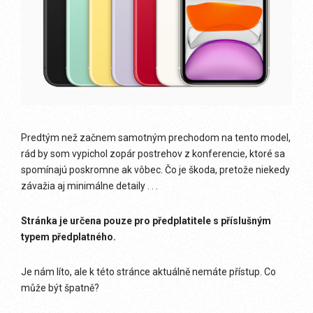
Predtým než začnem samotným prechodom na tento model,
rád by som vypichol zopár postrehov z konferencie, ktoré sa
spomínajú poskromne ak vôbec. Čo je škoda, pretože niekedy
závažia aj minimálne detaily . . .
Stránka je určena pouze pro předplatitele s příslušným
typem předplatného.
Je nám líto, ale k této stránce aktuálně nemáte přístup. Co
může být špatně?