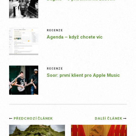
RECENZE
Agenda – když chcete víc
RECENZE
Soor: první klient pro Apple Music
Post
PŘEDCHOZÍ ČLÁNEK
DALŠÍ ČLÁNEK
navigation