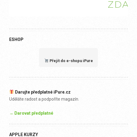
ESHOP
Přejít do e-shopu iPure
Darujte předplatné iPure.cz
Uděláte radost a podpoříte magazín.
→ Darovat předplatné
APPLE KURZY