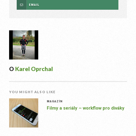
EMAIL
O
Karel Oprchal
YOU MIGHT ALSO LIKE
MAGAZÍN
Filmy a seriály – workflow pro diváky