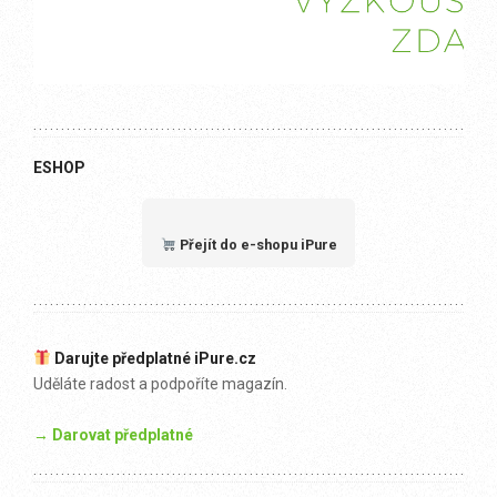
ESHOP
Přejít do e-shopu iPure
Darujte předplatné iPure.cz
Uděláte radost a podpoříte magazín.
→ Darovat předplatné