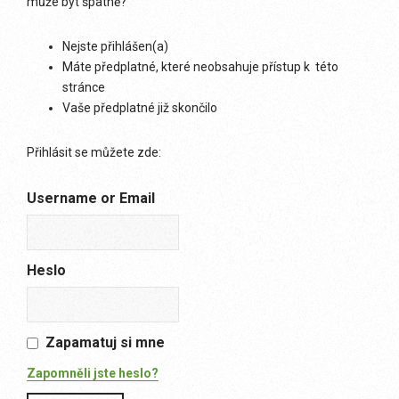
může být špatně?
Nejste přihlášen(a)
Máte předplatné, které neobsahuje přístup k této
stránce
Vaše předplatné již skončilo
Přihlásit se můžete zde:
Username or Email
Heslo
Zapamatuj si mne
Zapomněli jste heslo?