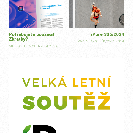
navigation
Potřebujete používat
iPure 336/2024
Zkratky?
RADIM KROULÍK
/
25.4.2024
MICHAL HENYCH
/
25.4.2024