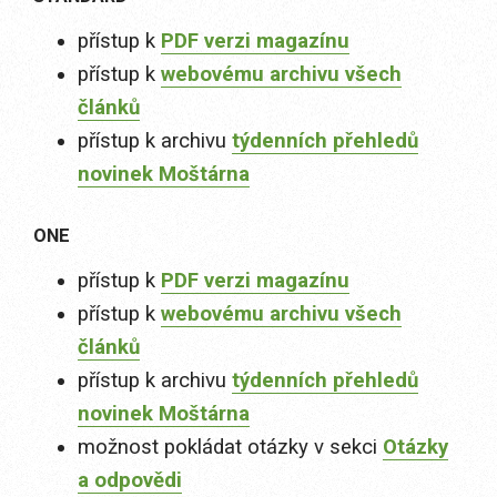
přístup k
PDF verzi magazínu
přístup k
webovému archivu všech
článků
přístup k archivu
týdenních přehledů
novinek Moštárna
ONE
přístup k
PDF verzi magazínu
přístup k
webovému archivu všech
článků
přístup k archivu
týdenních přehledů
novinek Moštárna
možnost pokládat otázky v sekci
Otázky
a odpovědi