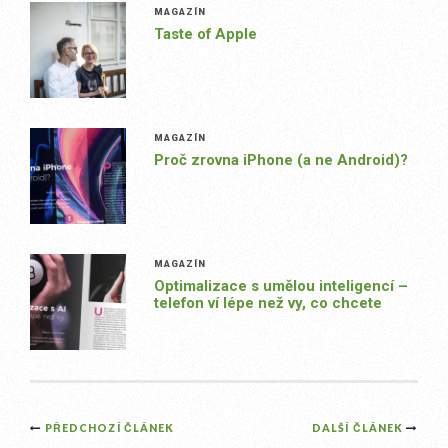
MAGAZÍN
Taste of Apple
MAGAZÍN
Proč zrovna iPhone (a ne Android)?
MAGAZÍN
Optimalizace s umělou inteligencí –
telefon ví lépe než vy, co chcete
Post
PŘEDCHOZÍ ČLÁNEK
DALŠÍ ČLÁNEK