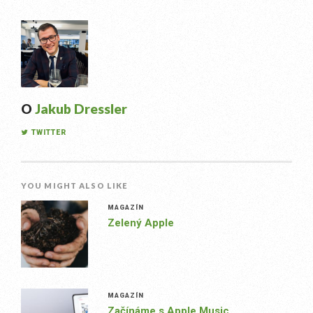
O
Jakub Dressler
TWITTER
YOU MIGHT ALSO LIKE
MAGAZÍN
Zelený Apple
MAGAZÍN
Začínáme s Apple Music