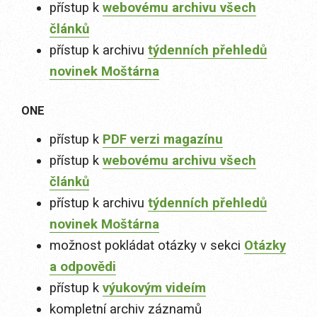
přístup k
webovému archivu všech
článků
přístup k archivu
týdenních přehledů
novinek Moštárna
ONE
přístup k
PDF verzi magazínu
přístup k
webovému archivu všech
článků
přístup k archivu
týdenních přehledů
novinek Moštárna
možnost pokládat otázky v sekci
Otázky
a odpovědi
přístup k
výukovým videím
kompletní archiv záznamů