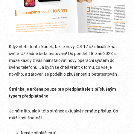
Když čtete tento článek, tak je nový iOS 17 už oficiálně na
světě. Už žádné beta testování! Od pondělí 18. září 2023 si
může každý z vás nainstalovat nový operační systém do
svého telefonu. Já bych se chtěl vrátit k tomu, co vše je
nového, a zároveň se podělit o zkušenosti z betatestován . . .
Stránka je určena pouze pro předplatitele s příslušným
typem předplatného.
Je nám líto, ale k této stránce aktuálně nemáte přístup. Co
může být špatně?
Nejste přihlášen(a)