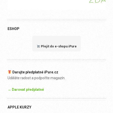
ESHOP
Přejít do e-shopu iPure
Darujte předplatné iPure.cz
Uděláte radost a podpoříte magazín.
→ Darovat předplatné
APPLE KURZY