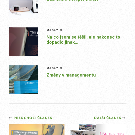
MAGAZÍN
Na co jsem se těšil, ale nakonec to
dopadlo jinak…
MAGAZÍN
Změny v managementu
Post
PŘEDCHOZÍ ČLÁNEK
DALŠÍ ČLÁNEK
navigation