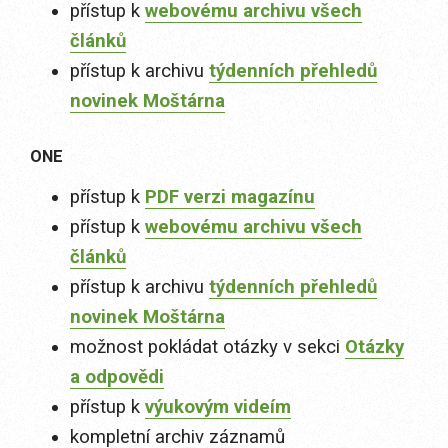
přístup k
webovému archivu všech
článků
přístup k archivu
týdenních přehledů
novinek Moštárna
ONE
přístup k
PDF verzi magazínu
přístup k
webovému archivu všech
článků
přístup k archivu
týdenních přehledů
novinek Moštárna
možnost pokládat otázky v sekci
Otázky
a odpovědi
přístup k
výukovým videím
kompletní archiv záznamů