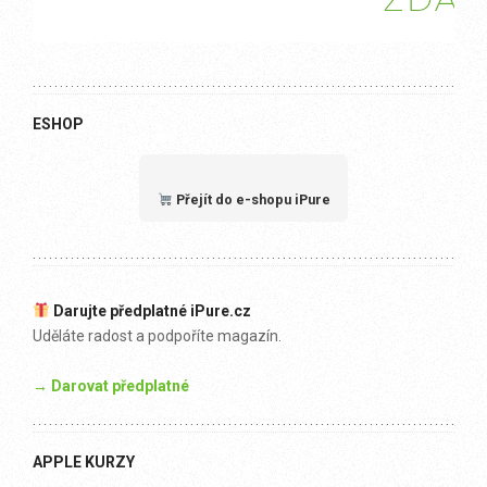
ESHOP
Přejít do e-shopu iPure
Darujte předplatné iPure.cz
Uděláte radost a podpoříte magazín.
→ Darovat předplatné
APPLE KURZY