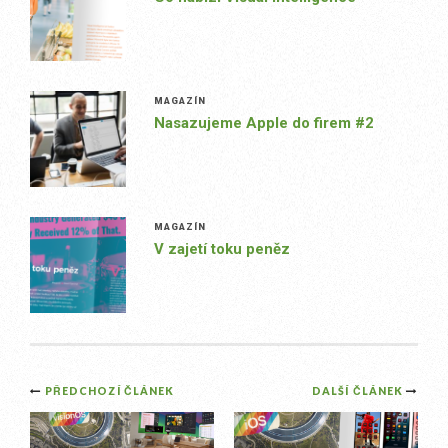
MAGAZÍN
Nasazujeme Apple do firem #2
MAGAZÍN
V zajetí toku peněz
Post
PŘEDCHOZÍ ČLÁNEK
DALŠÍ ČLÁNEK
navigation