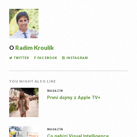
O
Radim Kroulík
TWITTER
FACEBOOK
INSTAGRAM
YOU MIGHT ALSO LIKE
MAGAZÍN
První dojmy z Apple TV+
MAGAZÍN
Co nabízí Visual Intelligence