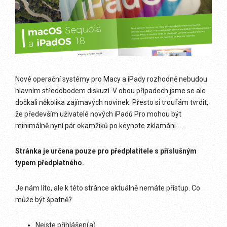
Nové operační systémy pro Macy a iPady rozhodně nebudou
hlavním středobodem diskuzí. V obou případech jsme se ale
dočkali několika zajímavých novinek. Přesto si troufám tvrdit,
že především uživatelé nových iPadů Pro mohou být
minimálně nyní pár okamžiků po keynote zklamáni . . .
Stránka je určena pouze pro předplatitele s příslušným
typem předplatného.
Je nám líto, ale k této stránce aktuálně nemáte přístup. Co
může být špatně?
Nejste přihlášen(a)