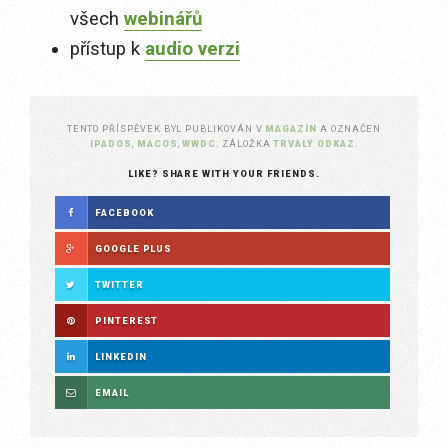
všech
webinářů
přístup k
audio verzi
TENTO PŘÍSPĚVEK BYL PUBLIKOVÁN V
MAGAZÍN
A OZNAČEN
IPADOS
,
MACOS
,
WWDC
. ZÁLOŽKA
TRVALÝ ODKAZ
.
LIKE? SHARE WITH YOUR FRIENDS.
FACEBOOK
GOOGLE PLUS
TWITTER
PINTEREST
LINKEDIN
EMAIL