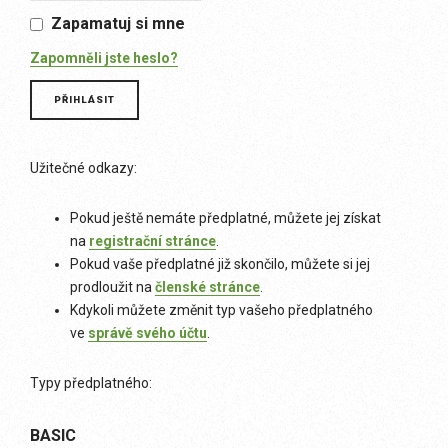
Zapamatuj si mne
Zapomněli jste heslo?
Užitečné odkazy:
Pokud ještě nemáte předplatné, můžete jej získat
na
registrační stránce
.
Pokud vaše předplatné již skončilo, můžete si jej
prodloužit na
členské stránce
.
Kdykoli můžete změnit typ vašeho předplatného
ve
správě svého účtu
.
Typy předplatného:
BASIC