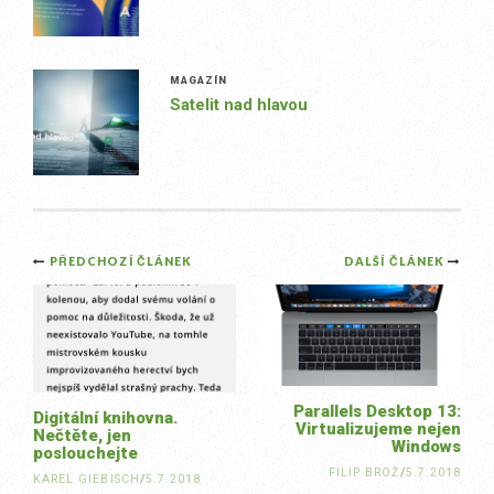
MAGAZÍN
Satelit nad hlavou
Post
PŘEDCHOZÍ ČLÁNEK
DALŠÍ ČLÁNEK
navigation
Parallels Desktop 13:
Digitální knihovna.
Virtualizujeme nejen
Nečtěte, jen
Windows
poslouchejte
FILIP BROŽ
/
5.7.2018
KAREL GIEBISCH
/
5.7.2018