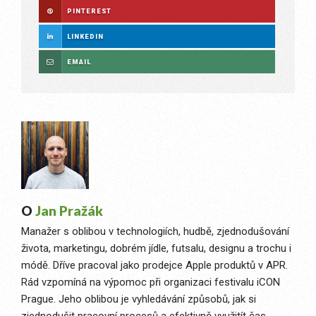
PINTEREST
LINKEDIN
EMAIL
O
Jan Pražák
Manažer s oblibou v technologiích, hudbě, zjednodušování
života, marketingu, dobrém jídle, futsalu, designu a trochu i
módě. Dříve pracoval jako prodejce Apple produktů v APR.
Rád vzpomíná na výpomoc při organizaci festivalu iCON
Prague. Jeho oblibou je vyhledávání způsobů, jak si