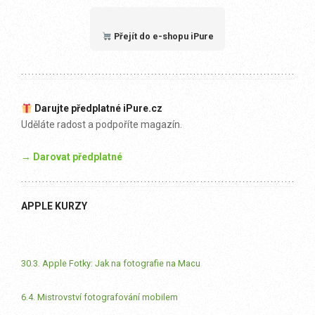
Přejít do e-shopu iPure
Darujte předplatné iPure.cz
Uděláte radost a podpoříte magazín.
→ Darovat předplatné
APPLE KURZY
30.3. Apple Fotky: Jak na fotografie na Macu
6.4. Mistrovství fotografování mobilem