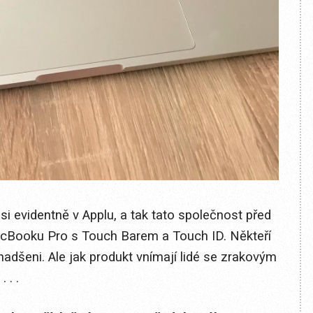
i evidentně v Applu, a tak tato společnost před
cBooku Pro s Touch Barem a Touch ID. Někteří
 nadšeni. Ale jak produkt vnímají lidé se zrakovým
 . .