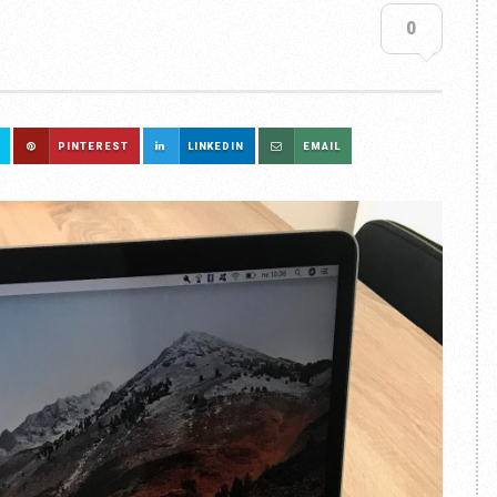
0
PINTEREST
LINKEDIN
EMAIL