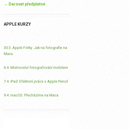
→ Darovat předplatné
APPLE KURZY
30.3. Apple Fotky: Jak na fotografie na
Macu
6.4. Mistrovství fotografování mobilem
7.4. iPad: Efektivní práce s Apple Pencil
9.4. macOS: Přecházíme na Maca