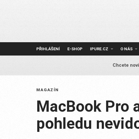
Skip
to
content
PŘIHLÁŠENÍ
E-SHOP
IPURE.CZ
O NÁS
Chcete novi
MAGAZÍN
MacBook Pro a
pohledu nevi