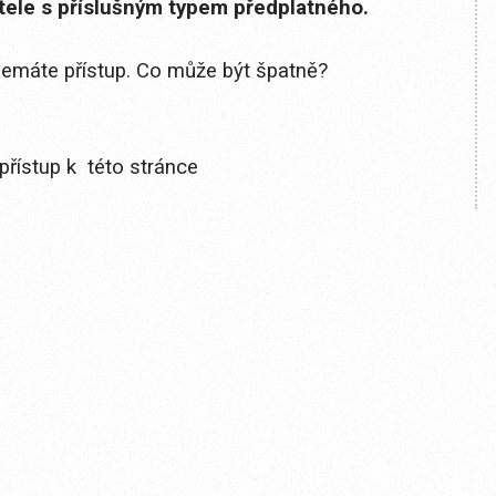
itele s příslušným typem předplatného.
 nemáte přístup. Co může být špatně?
přístup k této stránce