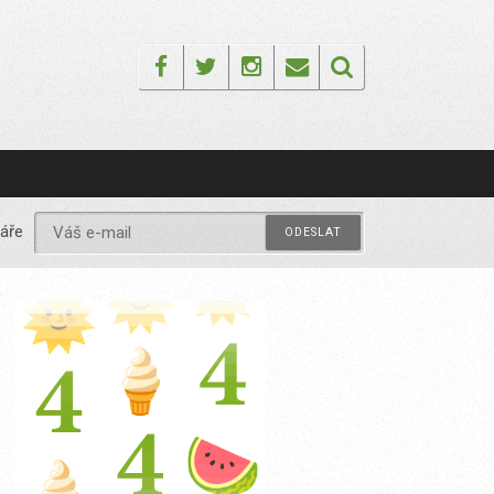
Facebook
Twitter
Instagram
Email
áře