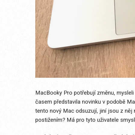
MacBooky Pro potřebují změnu, mysleli s
časem představila novinku v podobě Ma
tento nový Mac odsuzují, jiní jsou z něj
postižením? Má pro tyto uživatele smysl .