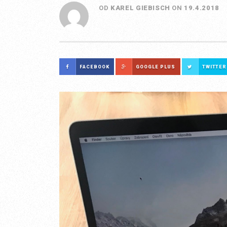
OD
KAREL GIEBISCH
ON
19.4.2018
FACEBOOK
GOOGLE PLUS
TWITTER