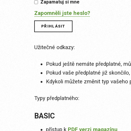
Zapamatuj si mne
Zapomněli jste heslo?
Užitečné odkazy:
Pokud ještě nemáte předplatné, můž
Pokud vaše předplatné již skončilo,
Kdykoli můžete změnit typ vašeho 
Typy předplatného:
BASIC
přístup k
PDF verzi magazínu