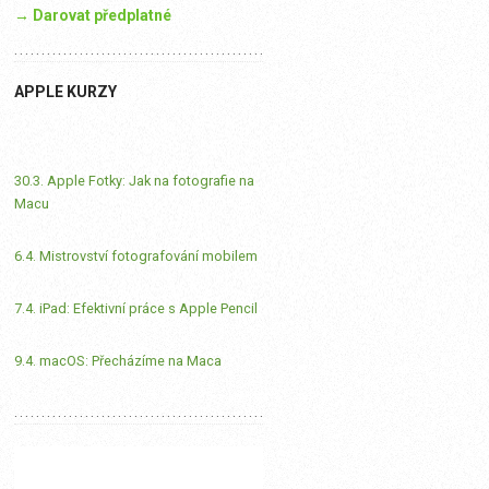
→ Darovat předplatné
APPLE KURZY
30.3. Apple Fotky: Jak na fotografie na
Macu
6.4. Mistrovství fotografování mobilem
7.4. iPad: Efektivní práce s Apple Pencil
9.4. macOS: Přecházíme na Maca