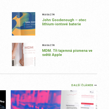
MAGAZÍN
John Goodenough – otec
lithium-iontové baterie
MAGAZÍN
MDM. Tři tajemná písmena ve
světě Apple
DALŠÍ ČLÁNEK