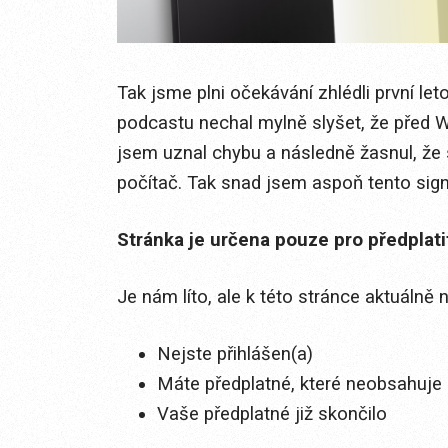
Tak jsme plni očekávání zhlédli první le
podcastu nechal mylně slyšet, že před
jsem uznal chybu a následně žasnul, že
počítač. Tak snad jsem aspoň tento signá
Stránka je určena pouze pro předplat
Je nám líto, ale k této stránce aktuálně
Nejste přihlášen(a)
Máte předplatné, které neobsahuje 
Vaše předplatné již skončilo