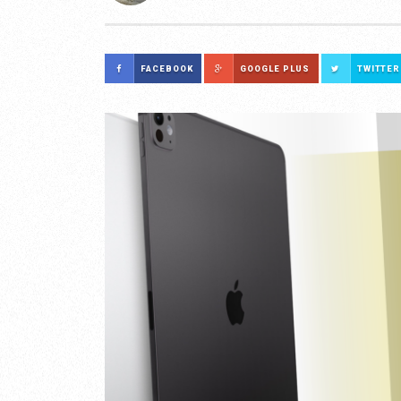
FACEBOOK
GOOGLE PLUS
TWITTER