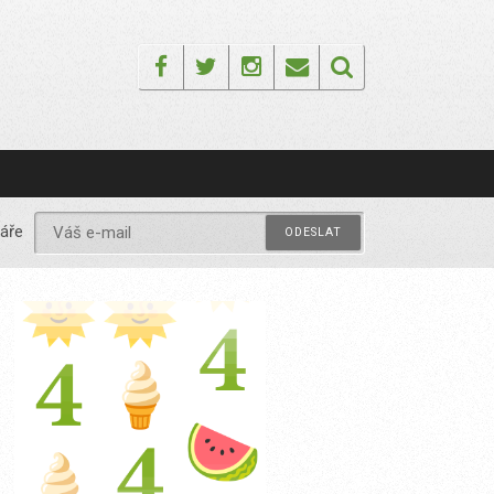
Facebook
Twitter
Instagram
Email
áře