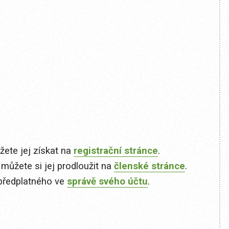
ete jej získat na
registrační stránce
.
 můžete si jej prodloužit na
členské stránce
.
předplatného ve
správě svého účtu
.