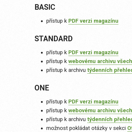
BASIC
přístup k
PDF verzi magazínu
STANDARD
přístup k
PDF verzi magazínu
přístup k
webovému archivu všech
přístup k archivu
týdenních přehle
ONE
přístup k
PDF verzi magazínu
přístup k
webovému archivu všech
přístup k archivu
týdenních přehle
možnost pokládat otázky v sekci
O