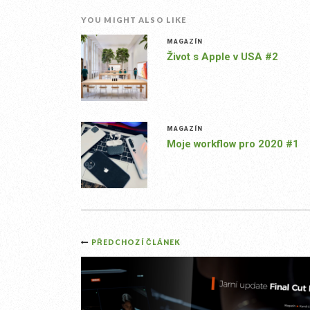
YOU MIGHT ALSO LIKE
MAGAZÍN
Život s Apple v USA #2
MAGAZÍN
Moje workflow pro 2020 #1
Post
PŘEDCHOZÍ ČLÁNEK
navigation