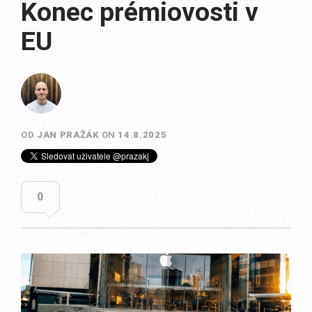
Konec prémiovosti v
EU
OD
JAN PRAŽÁK
ON
14.8.2025
0