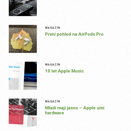
MAGAZÍN
První pohled na AirPods Pro
MAGAZÍN
10 let Apple Music
MAGAZÍN
Mladí mají jasno – Apple umí
hardware