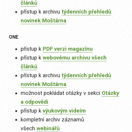
článků
přístup k archivu
týdenních přehledů
novinek Moštárna
ONE
přístup k
PDF verzi magazínu
přístup k
webovému archivu všech
článků
přístup k archivu
týdenních přehledů
novinek Moštárna
možnost pokládat otázky v sekci
Otázky
a odpovědi
přístup k
výukovým videím
kompletní archiv záznamů
všech
webinářů