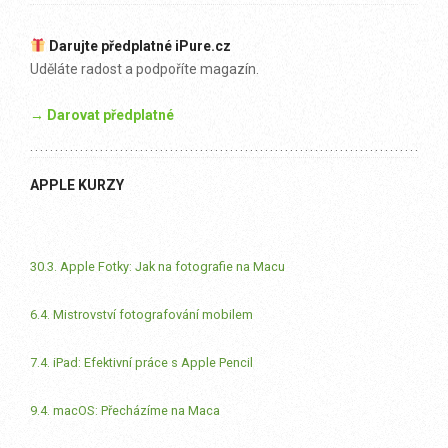
Darujte předplatné iPure.cz
Uděláte radost a podpoříte magazín.
→ Darovat předplatné
APPLE KURZY
30.3. Apple Fotky: Jak na fotografie na Macu
6.4. Mistrovství fotografování mobilem
7.4. iPad: Efektivní práce s Apple Pencil
9.4. macOS: Přecházíme na Maca