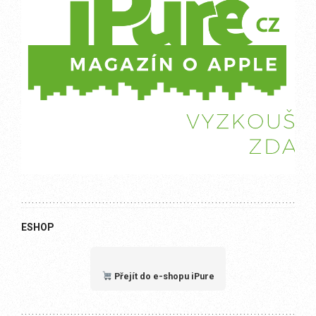
ESHOP
Přejít do e-shopu iPure