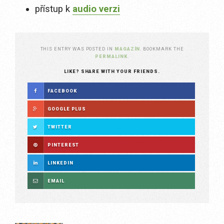
přístup k
audio verzi
THIS ENTRY WAS POSTED IN
MAGAZÍN
. BOOKMARK THE
PERMALINK
.
LIKE? SHARE WITH YOUR FRIENDS.
FACEBOOK
GOOGLE PLUS
TWITTER
PINTEREST
LINKEDIN
EMAIL