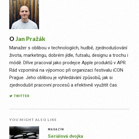
O
Jan Pražák
Manažer s oblibou v technologiích, hudbě, zjednodušování
života, marketingu, dobrém jídle, futsalu, designu a trochu i
módě. Dříve pracoval jako prodejce Apple produktů v APR.
Rád vzpomíná na výpomoc při organizaci festivalu iCON
Prague. Jeho oblibou je vyhledávání způsobů, jak si
zjednodušit pracovní procesů a efektivně využitít čas.
TWITTER
YOU MIGHT ALSO LIKE
MAGAZÍN
Seriálová dvojka