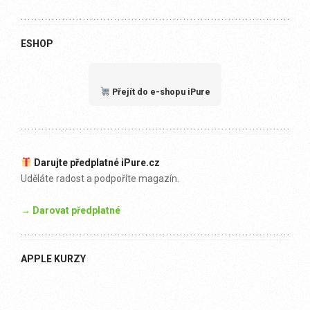
ESHOP
Přejít do e-shopu iPure
Darujte předplatné iPure.cz
Uděláte radost a podpoříte magazín.
→ Darovat předplatné
APPLE KURZY