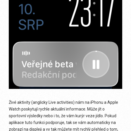
Živé aktivity (anglicky Live activities) nám na iPhonu a Apple
Watch poskytují rychle aktuální informace. Může jít o
sportovní výsledky nebo i to, že vám kurýr veze jídlo. Pokud
aplikace tuto funkci podporuje, tak se vám automaticky na
zobrazí na displeji a vy tak můžete mít rychlý přehled o tom,