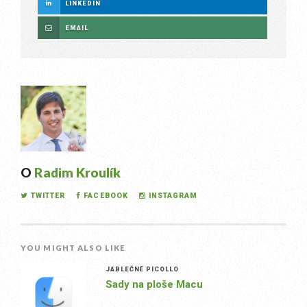
LINKEDIN
EMAIL
O
Radim Kroulík
TWITTER
FACEBOOK
INSTAGRAM
YOU MIGHT ALSO LIKE
JABLEČNÉ PICOLLO
Sady na ploše Macu