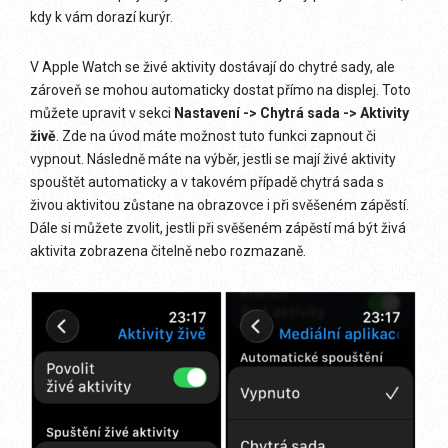
kdy k vám dorazí kurýr.
V Apple Watch se živé aktivity dostávají do chytré sady, ale
zároveň se mohou automaticky dostat přímo na displej. Toto
můžete upravit v sekci
Nastavení -> Chytrá sada -> Aktivity
živě
. Zde na úvod máte možnost tuto funkci zapnout či
vypnout. Následně máte na výběr, jestli se mají živé aktivity
spouštět automaticky a v takovém případě chytrá sada s
živou aktivitou zůstane na obrazovce i při svěšeném zápěstí.
Dále si můžete zvolit, jestli při svěšeném zápěstí má být živá
aktivita zobrazena čitelně nebo rozmazaně.