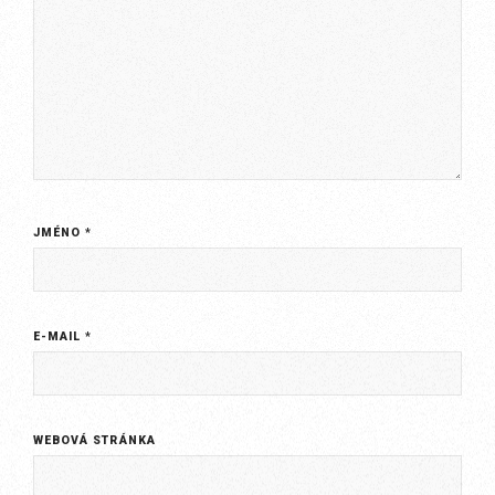
JMÉNO
*
E-MAIL
*
WEBOVÁ STRÁNKA