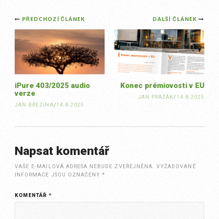
Post
PŘEDCHOZÍ ČLÁNEK
DALŠÍ ČLÁNEK
navigation
iPure 403/2025 audio
Konec prémiovosti v EU
verze
JAN PRAŽÁK
/
14.8.2025
JAN BŘEZINA
/
14.8.2025
Napsat komentář
VAŠE E-MAILOVÁ ADRESA NEBUDE ZVEŘEJNĚNA.
VYŽADOVANÉ
INFORMACE JSOU OZNAČENY
*
KOMENTÁŘ
*