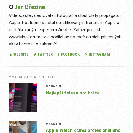
O
Jan Březina
Videocaster, cestovatel, fotograf a dlouholetý propagátor
Apple. Postupně se stal certifikovaným trenérem Apple a
certifikovaným expertem Adobe. Založil projekt
www.MacForum.cz a podílel se na řadě dalších jablečných
aktivit doma i v zahraničí.
WEBSITE
TWITTER
FACEBOOK
INSTAGRAM
YOU MIGHT ALSO LIKE
MAGAZÍN
Nejlepší železo pro hráče
MAGAZÍN
Apple Watch očima profesionálního