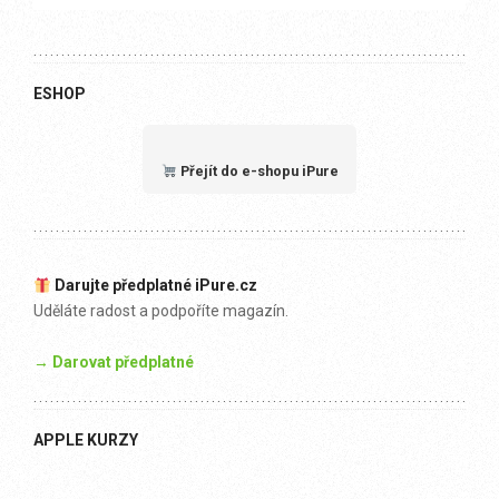
ESHOP
Přejít do e-shopu iPure
Darujte předplatné iPure.cz
Uděláte radost a podpoříte magazín.
→ Darovat předplatné
APPLE KURZY