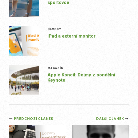
sportovce
NÁVODY
iPad a externí monitor
MAGAZÍN
Apple Koncil: Dojmy z pondělní
Keynote
Post
PŘEDCHOZÍ ČLÁNEK
DALŠÍ ČLÁNEK
navigation