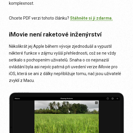
komplexnost.
Chcete PDF verzi tohoto článku?
Stáhněte si ji zdarma.
iMovie není raketové inženýrství
Několikrát jej Apple během vývoje zjednodušil a vypustil
některé funkce v zájmu vyšší přehlednosti, což se ne vždy
setkalo s pochopením uživatelů. Snaha o co nejsnazší
ovládání byla asi nejvíc patrná při uvedení verze iMovie pro
iOS, která se ani z dálky nepřibližuje tomu, nač jsou uživatelé
zvyklí z Macu.