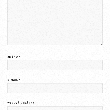
JMÉNO
*
E-MAIL
*
WEBOVÁ STRÁNKA