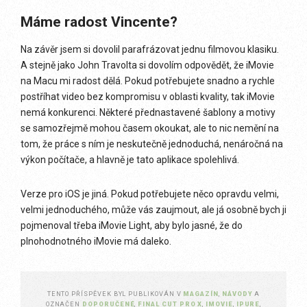
Máme radost Vincente?
Na závěr jsem si dovolil parafrázovat jednu filmovou klasiku.
A stejně jako John Travolta si dovolím odpovědět, že iMovie
na Macu mi radost dělá. Pokud potřebujete snadno a rychle
postříhat video bez kompromisu v oblasti kvality, tak iMovie
nemá konkurenci. Některé přednastavené šablony a motivy
se samozřejmě mohou časem okoukat, ale to nic nemění na
tom, že práce s ním je neskutečně jednoduchá, nenáročná na
výkon počítače, a hlavně je tato aplikace spolehlivá.
Verze pro iOS je jiná. Pokud potřebujete něco opravdu velmi,
velmi jednoduchého, může vás zaujmout, ale já osobně bych ji
pojmenoval třeba iMovie Light, aby bylo jasné, že do
plnohodnotného iMovie má daleko.
TENTO PŘÍSPĚVEK BYL PUBLIKOVÁN V
MAGAZÍN
,
NÁVODY
A
OZNAČEN
DOPORUČENÉ
,
FINAL CUT PRO X
,
IMOVIE
,
IPURE
,