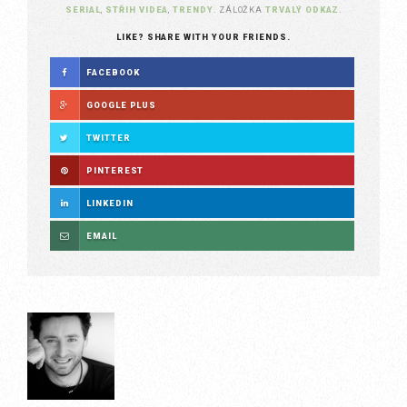
SERIAL
,
STŘIH VIDEA
,
TRENDY
. ZÁLOŽKA
TRVALÝ ODKAZ
.
LIKE? SHARE WITH YOUR FRIENDS.
FACEBOOK
GOOGLE PLUS
TWITTER
PINTEREST
LINKEDIN
EMAIL