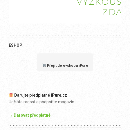
ESHOP
Přejít do e-shopu iPure
Darujte předplatné iPure.cz
Uděláte radost a podpoříte magazín.
→ Darovat předplatné