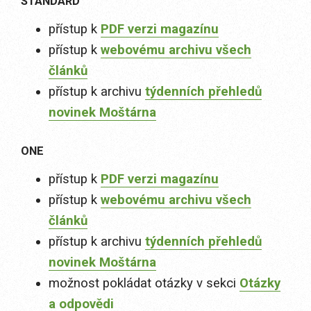
STANDARD
přístup k
PDF verzi magazínu
přístup k
webovému archivu všech
článků
přístup k archivu
týdenních přehledů
novinek Moštárna
ONE
přístup k
PDF verzi magazínu
přístup k
webovému archivu všech
článků
přístup k archivu
týdenních přehledů
novinek Moštárna
možnost pokládat otázky v sekci
Otázky
a odpovědi