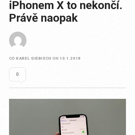
iPhonem X to nekončí.
Právě naopak
OD
KAREL GIEBISCH
ON
10.1.2018
0