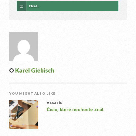
EMAIL
O
Karel Giebisch
YOU MIGHT ALSO LIKE
MAGAZÍN
Číslo, které nechcete znát