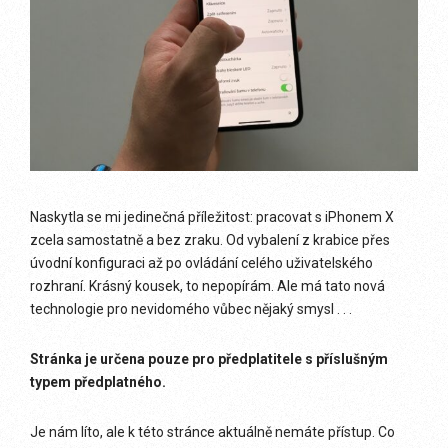
Naskytla se mi jedinečná příležitost: pracovat s iPhonem X
zcela samostatně a bez zraku. Od vybalení z krabice přes
úvodní konfiguraci až po ovládání celého uživatelského
rozhraní. Krásný kousek, to nepopírám. Ale má tato nová
technologie pro nevidomého vůbec nějaký smysl . . .
Stránka je určena pouze pro předplatitele s příslušným
typem předplatného.
Je nám líto, ale k této stránce aktuálně nemáte přístup. Co