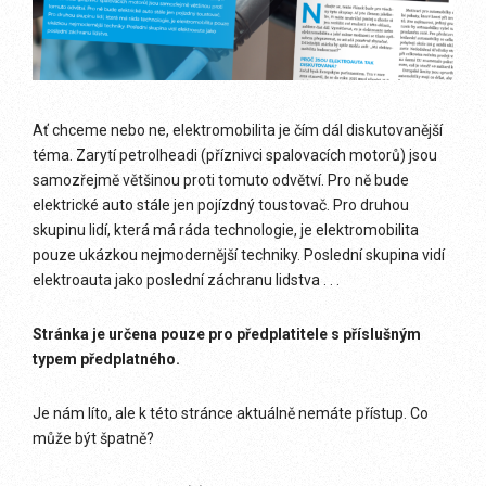
Ať chceme nebo ne, elektromobilita je čím dál diskutovanější
téma. Zarytí petrolheadi (příznivci spalovacích motorů) jsou
samozřejmě většinou proti tomuto odvětví. Pro ně bude
elektrické auto stále jen pojízdný toustovač. Pro druhou
skupinu lidí, která má ráda technologie, je elektromobilita
pouze ukázkou nejmodernější techniky. Poslední skupina vidí
elektroauta jako poslední záchranu lidstva . . .
Stránka je určena pouze pro předplatitele s příslušným
typem předplatného.
Je nám líto, ale k této stránce aktuálně nemáte přístup. Co
může být špatně?