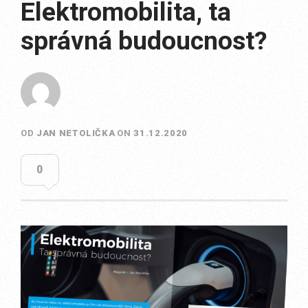
Elektromobilita, ta
správná budoucnost?
OD
JAN NETOLIČKA
ON
31.12.2020
0