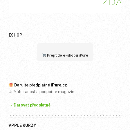
ESHOP
Přejít do e-shopu iPure
Darujte předplatné iPure.cz
Uděláte radost a podpoříte magazín.
→ Darovat předplatné
APPLE KURZY