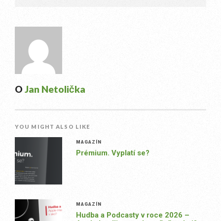
O
Jan Netolička
YOU MIGHT ALSO LIKE
MAGAZÍN
Prémium. Vyplatí se?
MAGAZÍN
Hudba a Podcasty v roce 2026 –