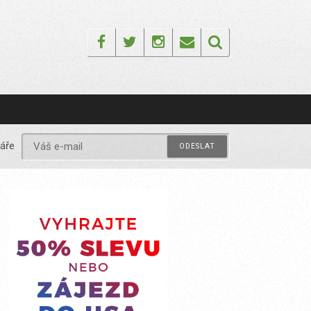
Facebook
Twitter
Instagram
Email
áře