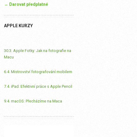
→ Darovat předplatné
APPLE KURZY
30.3. Apple Fotky: Jak na fotografie na
Macu
6.4. Mistrovství fotografování mobilem
7.4. iPad: Efektivní práce s Apple Pencil
9.4. macOS: Přecházíme na Maca