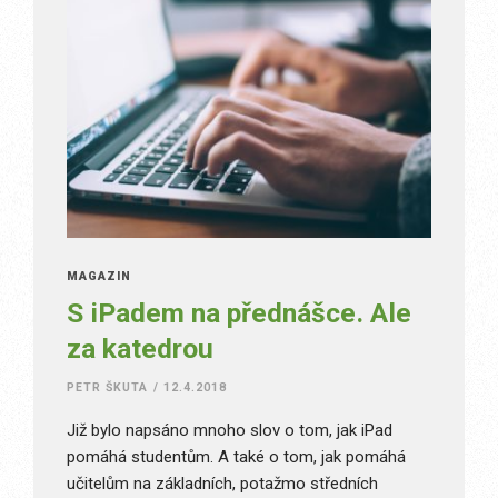
MAGAZÍN
S iPadem na přednášce. Ale
za katedrou
PETR ŠKUTA
/
12.4.2018
Již bylo napsáno mnoho slov o tom, jak iPad
pomáhá studentům. A také o tom, jak pomáhá
učitelům na základních, potažmo středních