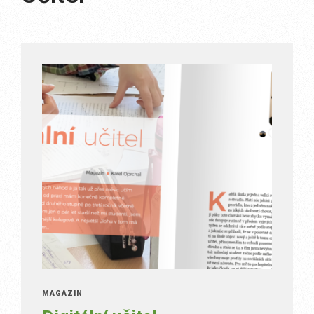
MAGAZÍN