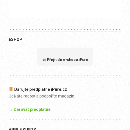
ESHOP
Přejít do e-shopu iPure
Darujte předplatné iPure.cz
Uděláte radost a podpoříte magazín.
→ Darovat předplatné
APPLE KURZY