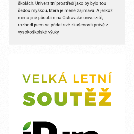
školách. Univerzitní prostředí jako by bylo tou
šedou myškou, která je méně zajímavá. A jelikož
mimo jiné působím na Ostravské univerzitě,
rozhodl jsem se přidat své zkušenosti právě z
vysokoškolské výuky.