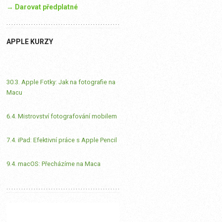
→ Darovat předplatné
APPLE KURZY
30.3. Apple Fotky: Jak na fotografie na
Macu
6.4. Mistrovství fotografování mobilem
7.4. iPad: Efektivní práce s Apple Pencil
9.4. macOS: Přecházíme na Maca