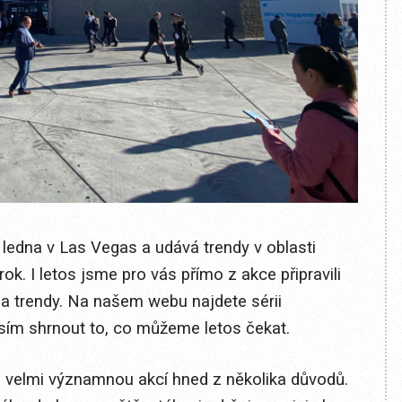
 ledna v Las Vegas a udává trendy v oblasti
rok. I letos jsme pro vás přímo z akce připravili
a trendy. Na našem webu najdete sérii
usím shrnout to, co můžeme letos čekat.
 velmi významnou akcí hned z několika důvodů.