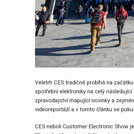
Veletrh CES tradičně probíhá na začátku
spotřební elektroniky na celý následující 
zpravodajství mapující novinky a zejmén
videoreportáží a v tomto článku se pok
CES neboli Customer Electronic Show je