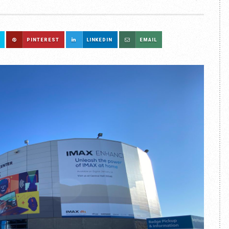
PINTEREST
LINKEDIN
EMAIL