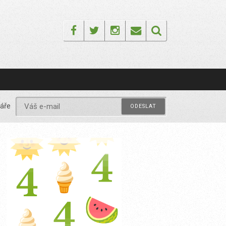
Facebook
Twitter
Instagram
Email
áře