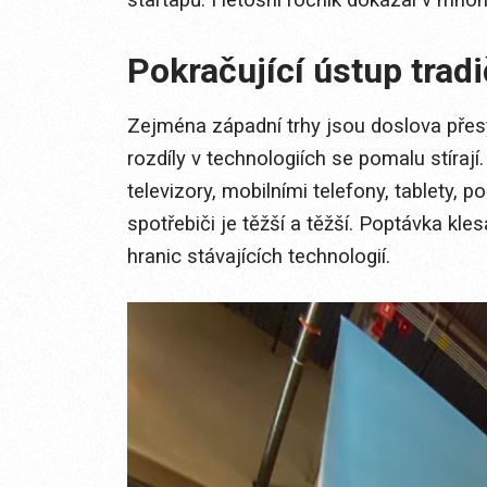
Pokračující ústup trad
Zejména západní trhy jsou doslova přes
rozdíly v technologiích se pomalu stírají
televizory, mobilními telefony, tablety, 
spotřebiči je těžší a těžší. Poptávka kl
hranic stávajících technologií.