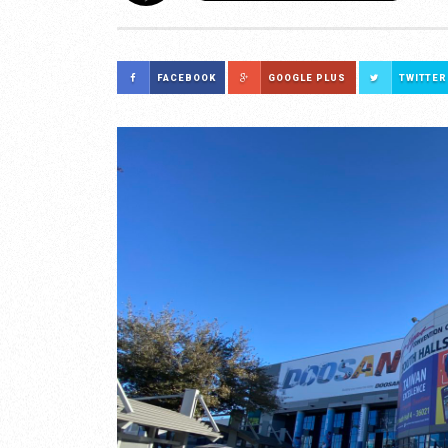
FACEBOOK
GOOGLE PLUS
TWITTER