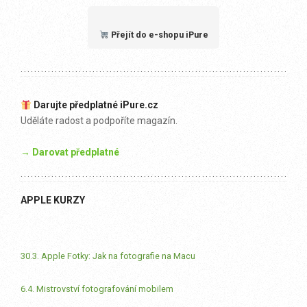
Přejít do e-shopu iPure
Darujte předplatné iPure.cz
Uděláte radost a podpoříte magazín.
→ Darovat předplatné
APPLE KURZY
30.3. Apple Fotky: Jak na fotografie na Macu
6.4. Mistrovství fotografování mobilem