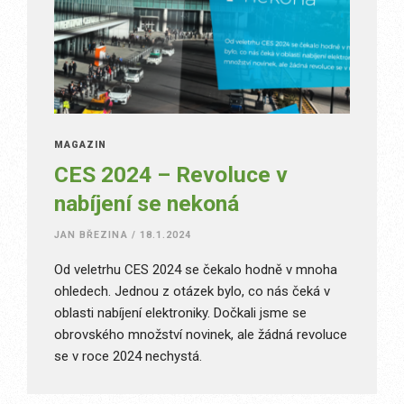
MAGAZÍN
CES 2024 – Revoluce v
nabíjení se nekoná
JAN BŘEZINA
/
18.1.2024
Od veletrhu CES 2024 se čekalo hodně v mnoha
ohledech. Jednou z otázek bylo, co nás čeká v
oblasti nabíjení elektroniky. Dočkali jsme se
obrovského množství novinek, ale žádná revoluce
se v roce 2024 nechystá.