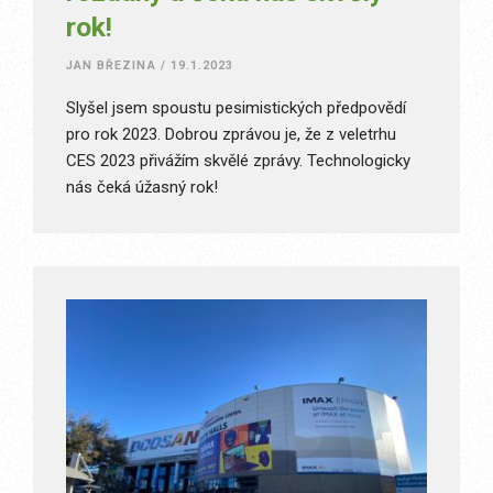
rok!
JAN BŘEZINA
/
19.1.2023
Slyšel jsem spoustu pesimistických předpovědí
pro rok 2023. Dobrou zprávou je, že z veletrhu
CES 2023 přivážím skvělé zprávy. Technologicky
nás čeká úžasný rok!