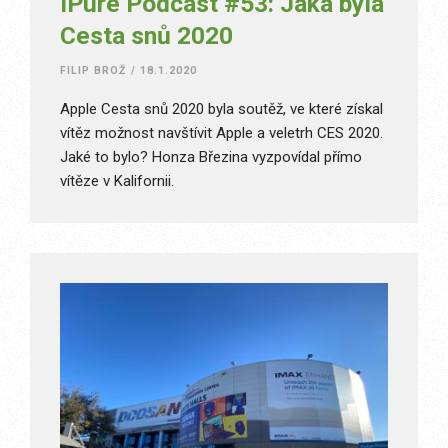
iPure Podcast #53: Jaká byla
Cesta snů 2020
FILIP BROŽ
/
18.1.2020
Apple Cesta snů 2020 byla soutěž, ve které získal
vítěz možnost navštívit Apple a veletrh CES 2020.
Jaké to bylo? Honza Březina vyzpovídal přímo
vítěze v Kalifornii.