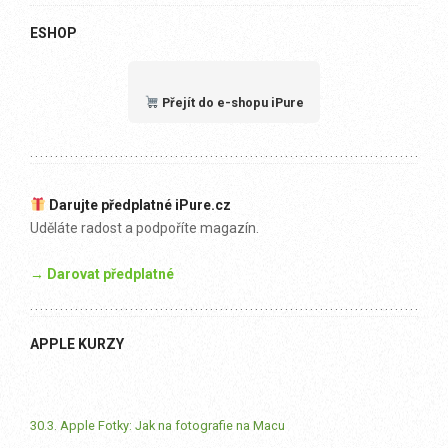
ESHOP
Přejít do e-shopu iPure
Darujte předplatné iPure.cz
Uděláte radost a podpoříte magazín.
→ Darovat předplatné
APPLE KURZY
30.3. Apple Fotky: Jak na fotografie na Macu