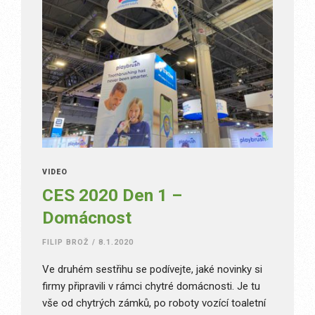
VIDEO
CES 2020 Den 1 –
Domácnost
FILIP BROŽ
/
8.1.2020
Ve druhém sestřihu se podívejte, jaké novinky si
firmy připravili v rámci chytré domácnosti. Je tu
vše od chytrých zámků, po roboty vozící toaletní