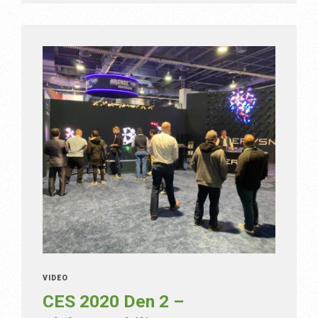
VIDEO
CES 2020 Den 2 –