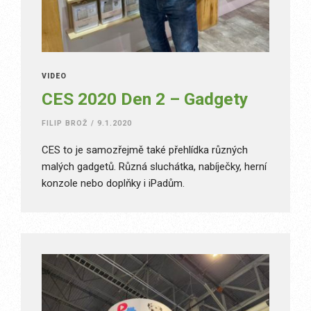
VIDEO
CES 2020 Den 2 – Gadgety
FILIP BROŽ
/
9.1.2020
CES to je samozřejmě také přehlídka různých
malých gadgetů. Různá sluchátka, nabíječky, herní
konzole nebo doplňky i iPadům.