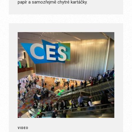
papír a samozřejmě chytré kartáčky.
VIDEO