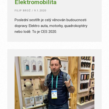
Elektromobilita
FILIP BROŽ
/
9.1.2020
Poslední sestřih je celý věnován budoucnosti
dopravy. Elektro auta, motorky, quadrokoptéry
nebo lodě. To je CES 2020.