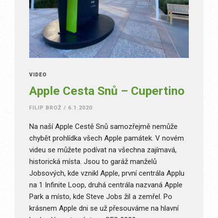
VIDEO
Apple Cesta Snů – Cupertino
FILIP BROŽ
/
6.1.2020
Na naší Apple Cestě Snů samozřejmě nemůže
chybět prohlídka všech Apple památek. V novém
videu se můžete podívat na všechna zajímavá,
historická místa. Jsou to garáž manželů
Jobsových, kde vznikl Apple, první centrála Applu
na 1 Infinite Loop, druhá centrála nazvaná Apple
Park a místo, kde Steve Jobs žil a zemřel. Po
krásnem Apple dni se už přesouváme na hlavní