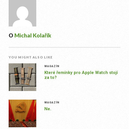
O
Michal Kolařík
YOU MIGHT ALSO LIKE
MAGAZÍN
Které řemínky pro Apple Watch stojí
za to?
MAGAZÍN
Ne.