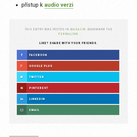
přístup k
audio verzi
THIS ENTRY WAS POSTED IN
MAGAZÍN
. BOOKMARK THE
PERMALINK
.
LIKE? SHARE WITH YOUR FRIENDS.
FACEBOOK
GOOGLE PLUS
TWITTER
PINTEREST
LINKEDIN
EMAIL