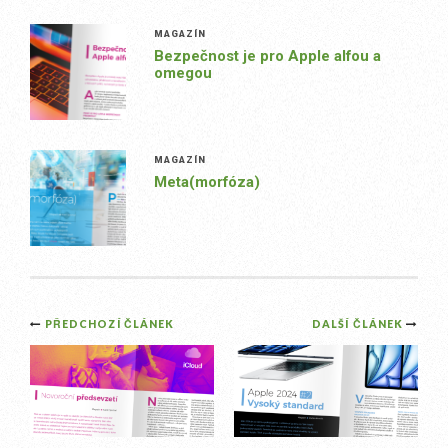
MAGAZÍN
Bezpečnost je pro Apple alfou a
omegou
MAGAZÍN
Meta(morfóza)
Post
PŘEDCHOZÍ ČLÁNEK
DALŠÍ ČLÁNEK
navigation