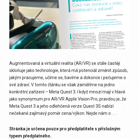
Augmentovaná a virtuální realita (AR/VR) se stále častěji
skloňuje jako technologie, která má potenciál změnit způsob,
jakým pracujeme, učíme se, bavíme a dokonce i pečujeme o
své zdraví. V tomto článku se však zaměříme na jedno
konkrétní zařízení – Meta Quest 3. I když mnozí mají v hlavě
jako synonymum pro AR/VR Apple Vision Pro, pravdou je, že
Meta Quest 3 a jeho odlehčená verze Quest 3S nabízí
nečekaně zajímavý poměr cena/výkon. Nejde nám o . . .
Stránka je určena pouze pro předplatitele s příslušným
typem předplatného.