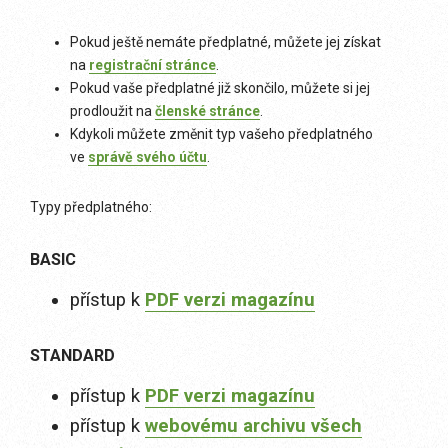
Pokud ještě nemáte předplatné, můžete jej získat
na
registrační stránce
.
Pokud vaše předplatné již skončilo, můžete si jej
prodloužit na
členské stránce
.
Kdykoli můžete změnit typ vašeho předplatného
ve
správě svého účtu
.
Typy předplatného:
BASIC
přístup k
PDF verzi magazínu
STANDARD
přístup k
PDF verzi magazínu
přístup k
webovému archivu všech