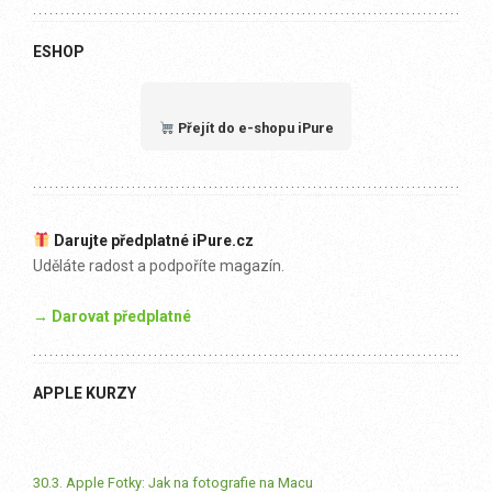
ESHOP
Přejít do e-shopu iPure
Darujte předplatné iPure.cz
Uděláte radost a podpoříte magazín.
→ Darovat předplatné
APPLE KURZY
30.3. Apple Fotky: Jak na fotografie na Macu