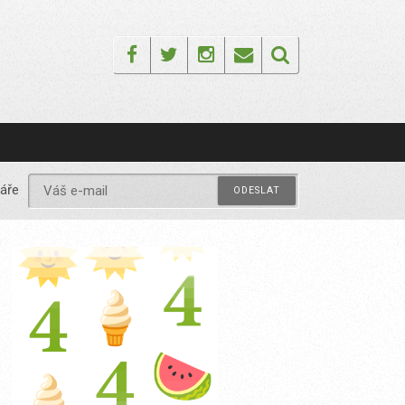
Facebook
Twitter
Instagram
Email
áře