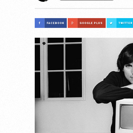
FACEBOOK
GOOGLE PLUS
TWITTER