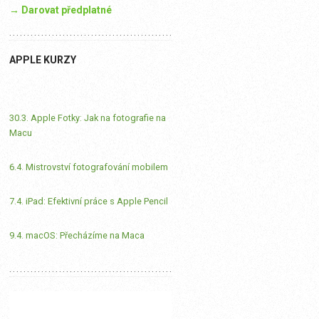
→ Darovat předplatné
APPLE KURZY
30.3. Apple Fotky: Jak na fotografie na
Macu
6.4. Mistrovství fotografování mobilem
7.4. iPad: Efektivní práce s Apple Pencil
9.4. macOS: Přecházíme na Maca