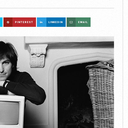
PINTEREST
LINKEDIN
EMAIL