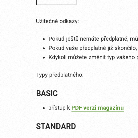
Užitečné odkazy:
Pokud ještě nemáte předplatné, můž
Pokud vaše předplatné již skončilo,
Kdykoli můžete změnit typ vašeho 
Typy předplatného:
BASIC
přístup k
PDF verzi magazínu
STANDARD