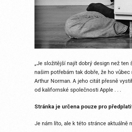
„Je složitější najít dobrý design než ten
našim potřebám tak dobře, že ho vůbec
Arthur Norman. A jeho citát přesně vyst
od kalifornské společnosti Apple . . .
Stránka je určena pouze pro předplat
Je nám líto, ale k této stránce aktuálně