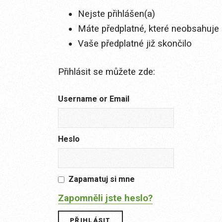
Nejste přihlášen(a)
Máte předplatné, které neobsahuje 
Vaše předplatné již skončilo
Přihlásit se můžete zde:
Username or Email
Heslo
Zapamatuj si mne
Zapomněli jste heslo?