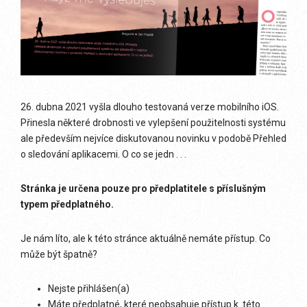
26. dubna 2021 vyšla dlouho testovaná verze mobilního iOS.
Přinesla některé drobnosti ve vylepšení použitelnosti systému
ale především nejvíce diskutovanou novinku v podobě Přehled
o sledování aplikacemi. O co se jedn . . .
Stránka je určena pouze pro předplatitele s příslušným
typem předplatného.
Je nám líto, ale k této stránce aktuálně nemáte přístup. Co
může být špatně?
Nejste přihlášen(a)
Máte předplatné, které neobsahuje přístup k této