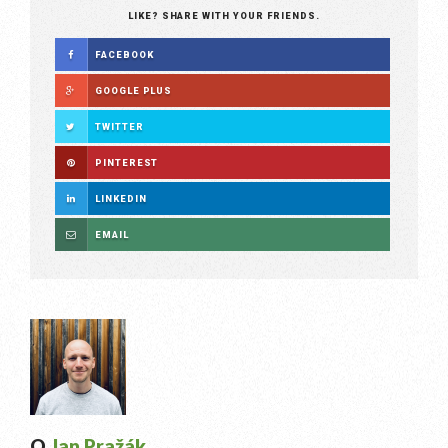
LIKE? SHARE WITH YOUR FRIENDS.
FACEBOOK
GOOGLE PLUS
TWITTER
PINTEREST
LINKEDIN
EMAIL
O
Jan Pražák