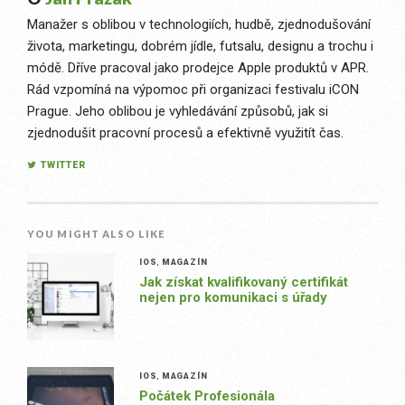
Manažer s oblibou v technologiích, hudbě, zjednodušování
života, marketingu, dobrém jídle, futsalu, designu a trochu i
módě. Dříve pracoval jako prodejce Apple produktů v APR.
Rád vzpomíná na výpomoc při organizaci festivalu iCON
Prague. Jeho oblibou je vyhledávání způsobů, jak si
zjednodušit pracovní procesů a efektivně využitít čas.
TWITTER
YOU MIGHT ALSO LIKE
IOS
,
MAGAZÍN
Jak získat kvalifikovaný certifikát
nejen pro komunikaci s úřady
IOS
,
MAGAZÍN
Počátek Profesionála