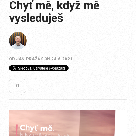
Chyť mě, když mě
vysleduješ
OD
JAN PRAŽÁK
ON
24.6.2021
0