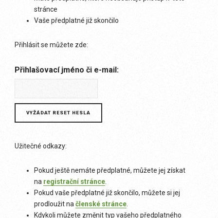
stránce
Vaše předplatné již skončilo
Přihlásit se můžete zde:
Přihlašovací jméno či e-mail:
Užitečné odkazy:
Pokud ještě nemáte předplatné, můžete jej získat
na
registrační stránce
.
Pokud vaše předplatné již skončilo, můžete si jej
prodloužit na
členské stránce
.
Kdykoli můžete změnit typ vašeho předplatného