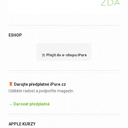
ESHOP
Přejít do e-shopu iPure
Darujte předplatné iPure.cz
Uděláte radost a podpoříte magazín.
→ Darovat předplatné
APPLE KURZY