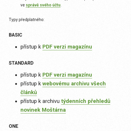
ve
správě svého účtu
.
Typy předplatného:
BASIC
přístup k
PDF verzi magazínu
STANDARD
přístup k
PDF verzi magazínu
přístup k
webovému archivu všech
článků
přístup k archivu
týdenních přehledů
novinek Moštárna
ONE