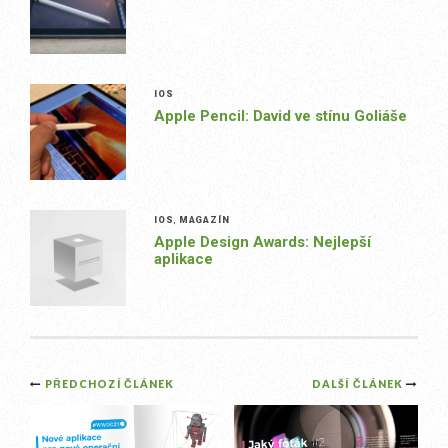
IOS
Apple Pencil: David ve stínu Goliáše
IOS
,
MAGAZÍN
Apple Design Awards: Nejlepší
aplikace
Post
PŘEDCHOZÍ ČLÁNEK
DALŠÍ ČLÁNEK
navigation