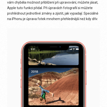
vám chyběla možnost přiblížení při upravování, můžete jásat,
Apple tuto funkci přidal. Při úpravách fotografií si můžete
prohlédnout jednotlivé změny a zjistit, jak vypadají. Speciálně
na iPhonu je úprava fotek mnohem přehlednější než kdy dřív.