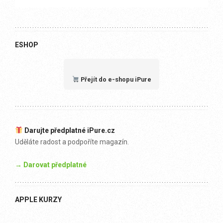
ESHOP
Přejít do e-shopu iPure
Darujte předplatné iPure.cz
Uděláte radost a podpoříte magazín.
→ Darovat předplatné
APPLE KURZY