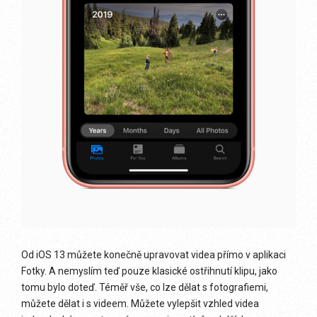
Od iOS 13 můžete konečně upravovat videa přímo v aplikaci
Fotky. A nemyslím teď pouze klasické ostřihnutí klipu, jako
tomu bylo doteď. Téměř vše, co lze dělat s fotografiemi,
můžete dělat i s videem. Můžete vylepšit vzhled videa