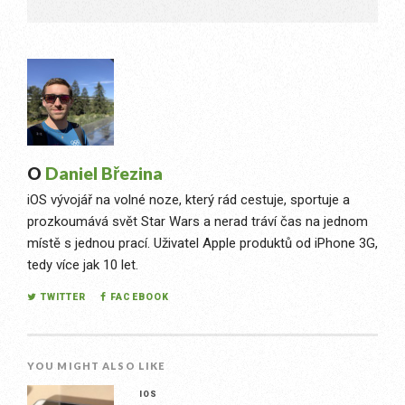
O
Daniel Březina
iOS vývojář na volné noze, který rád cestuje, sportuje a
prozkoumává svět Star Wars a nerad tráví čas na jednom
místě s jednou prací. Uživatel Apple produktů od iPhone 3G,
tedy více jak 10 let.
TWITTER
FACEBOOK
YOU MIGHT ALSO LIKE
IOS