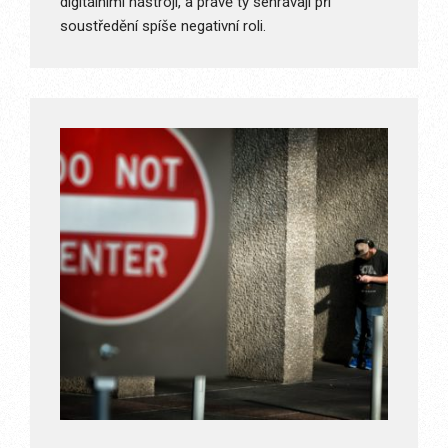
digitálními nástroji, a právě ty sehrávají při
soustředění spíše negativní roli.