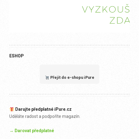
ESHOP
Přejít do e-shopu iPure
Darujte předplatné iPure.cz
Uděláte radost a podpoříte magazín.
→ Darovat předplatné