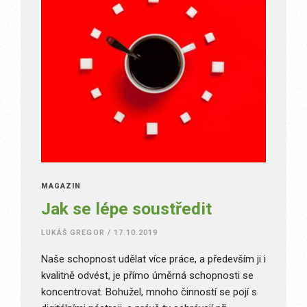
MAGAZÍN
Jak se lépe soustředit
LUKÁŠ GREGOR
/
17.10.2019
Naše schopnost udělat více práce, a především ji i
kvalitně odvést, je přímo úměrná schopnosti se
koncentrovat. Bohužel, mnoho činností se pojí s