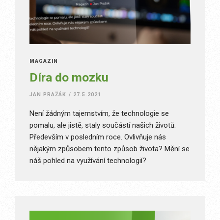
MAGAZÍN
Díra do mozku
JAN PRAŽÁK
/
27.5.2021
Není žádným tajemstvím, že technologie se
pomalu, ale jistě, staly součástí našich životů.
Především v posledním roce. Ovlivňuje nás
nějakým způsobem tento způsob života? Mění se
náš pohled na využívání technologií?