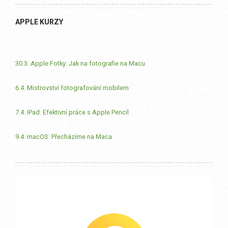
APPLE KURZY
30.3. Apple Fotky: Jak na fotografie na Macu
6.4. Mistrovství fotografování mobilem
7.4. iPad: Efektivní práce s Apple Pencil
9.4. macOS: Přecházíme na Maca