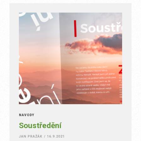
NÁVODY
Soustředění
JAN PRAŽÁK
/
16.9.2021