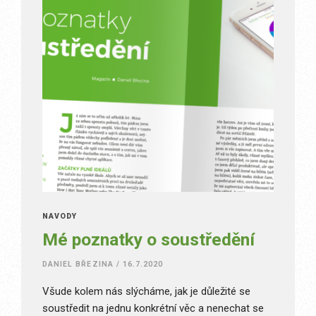
NÁVODY
Mé poznatky o soustředění
DANIEL BŘEZINA
/
16.7.2020
Všude kolem nás slýcháme, jak je důležité se
soustředit na jednu konkrétní věc a nenechat se