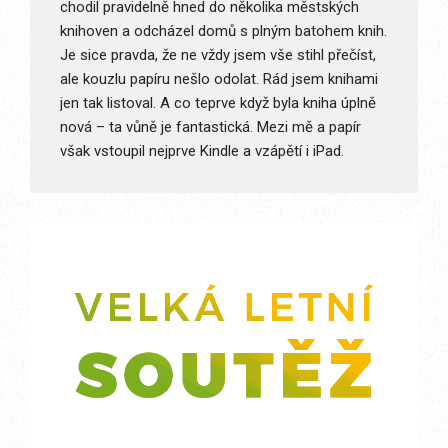
chodil pravidelně hned do několika městských
knihoven a odcházel domů s plným batohem knih.
Je sice pravda, že ne vždy jsem vše stihl přečíst,
ale kouzlu papíru nešlo odolat. Rád jsem knihami
jen tak listoval. A co teprve když byla kniha úplně
nová – ta vůně je fantastická. Mezi mě a papír
však vstoupil nejprve Kindle a vzápětí i iPad.