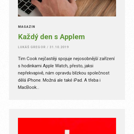
MAGAZÍN
Každý den s Applem
LUKÁŠ GREGOR
/
31.10.2019
Tim Cook nejčastěji spojuje nejosobnější zařízení
s hodinkami Apple Watch, přesto, jaksi
nepřekvapivě, nám opravdu blízkou společnost
dělá iPhone. Možná ale také iPad. A třeba i
MacBook…