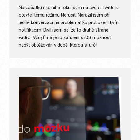
Na začátku školního roku jsem na svém Twitteru
otevřel téma režimu Nerušit. Narazil jsem při
jedné konverzaci na problematiku probuzení kvůli
notifikacím. Divil jsem se, že to druhé straně
vadilo. Vždyť má jeho zařízení s iOS možnost
nebýt obtěžován v době, kterou si určí.