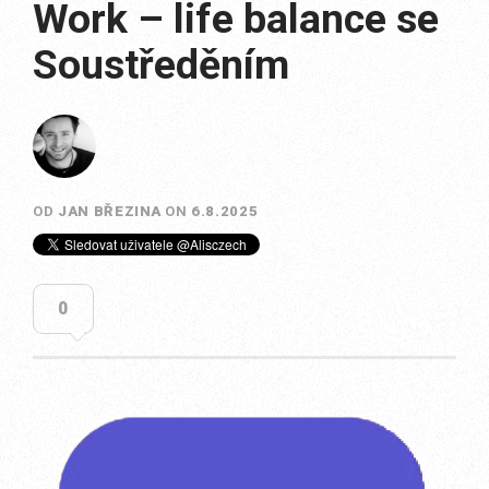
Work – life balance se
Soustředěním
OD
JAN BŘEZINA
ON
6.8.2025
0