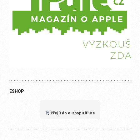
ESHOP
Přejít do e-shopu iPure