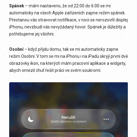
Spánek
– mám nastaveno, že od 22:00 do 6:00 se mi
automaticky na všech Apple zařízeních zapne režim spánek.
Přestanou vás otravovat notifikace, v noci se nerozsvítí displej
iPhonu, nevzbudí vás nevyžádaný hovor. Spánek je důležitý a
potřebujeme jej všichni.
Osobní
– když přijdu domu, tak se mi automaticky zapne
režim Osobní. V tom se mi na iPhonu i na iPadu skryjí první dvě
obrazovky ikon, na kterých mám pracovní aplikace a widgety,
abych omezil chuť řešit práci ve svém soukromí.