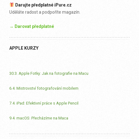
Darujte předplatné iPure.cz
Uděláte radost a podpoříte magazín.
→ Darovat předplatné
APPLE KURZY
30.3. Apple Fotky: Jak na fotografie na Macu
6.4. Mistrovství fotografování mobilem
7.4. iPad: Efektivní práce s Apple Pencil
9.4. macOS: Přecházíme na Maca