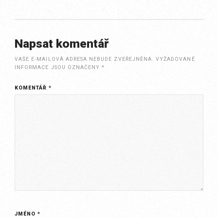
Napsat komentář
VAŠE E-MAILOVÁ ADRESA NEBUDE ZVEŘEJNĚNA.
VYŽADOVANÉ
INFORMACE JSOU OZNAČENY
*
KOMENTÁŘ
*
JMÉNO
*