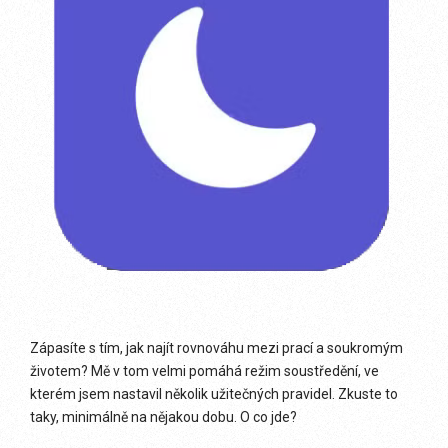
Zápasíte s tím, jak najít rovnováhu mezi prací a soukromým
životem? Mě v tom velmi pomáhá režim soustředění, ve
kterém jsem nastavil několik užitečných pravidel. Zkuste to
taky, minimálně na nějakou dobu. O co jde?