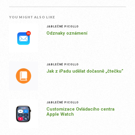
YOU MIGHT ALSO LIKE
JABLEČNÉ PICOLLO
Odznaky oznámení
JABLEČNÉ PICOLLO
Jak z iPadu udělat dočasně „čtečku“
JABLEČNÉ PICOLLO
Customizace Ovládacího centra
Apple Watch