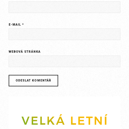
E-MAIL
*
WEBOVÁ STRÁNKA