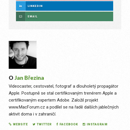
LINKEDIN
EMAIL
O
Jan Březina
Videocaster, cestovatel, fotograf a dlouholetý propagátor
Apple. Postupně se stal certifikovaným trenérem Apple a
certifikovaným expertem Adobe. Založil projekt
www.MacForum.cz a podílel se na řadě dalších jablečných
aktivit doma i v zahraničí.
WEBSITE
TWITTER
FACEBOOK
INSTAGRAM