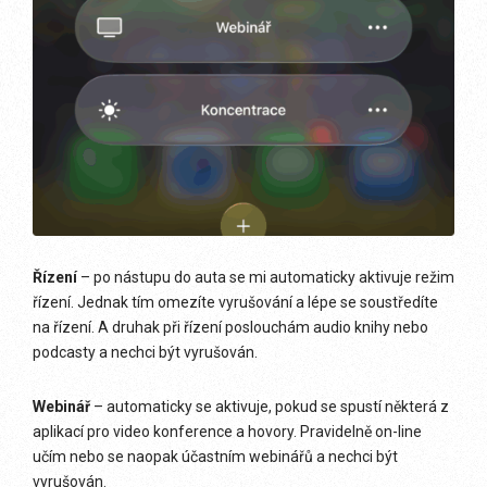
Řízení
– po nástupu do auta se mi automaticky aktivuje režim
řízení. Jednak tím omezíte vyrušování a lépe se soustředíte
na řízení. A druhak při řízení poslouchám audio knihy nebo
podcasty a nechci být vyrušován.
Webinář
– automaticky se aktivuje, pokud se spustí některá z
aplikací pro video konference a hovory. Pravidelně on-line
učím nebo se naopak účastním webinářů a nechci být
vyrušován.