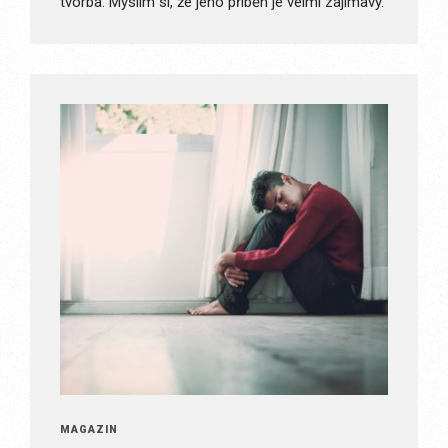
tvorba. Myslím si, že jeho příběh je velmi zajímavý.
MAGAZÍN