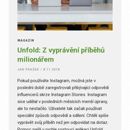
MAGAZÍN
Unfold: Z vyprávění příběhů
milionářem
JAN PRAŽÁK
/
8.11.2018
Pokud používáte Instagram, možná jste v
poslední době zaregistrovali přibývající odpovědi
influencerů skrze Instagram Stories. Instagram
sice udělal v posledních měsících menší úpravy,
ale to nestačilo. Uživatelé tak začali používat
speciální způsob odpovědí a sdílení. Chtěli spíše
vyprávět svůj příběh než jen odpovídat na dotaz.
Pomoc našli v rychle rostoucí aplikaci Unfold.