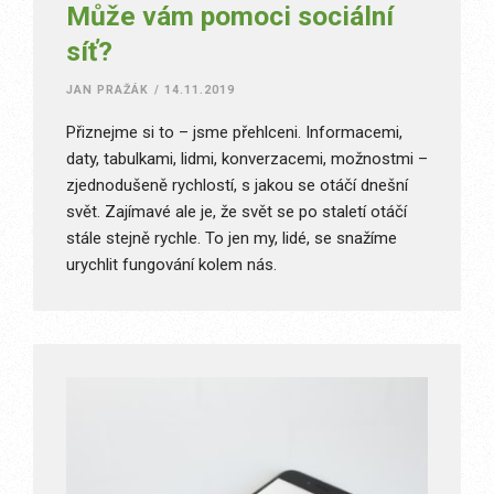
Může vám pomoci sociální
síť?
JAN PRAŽÁK
/
14.11.2019
Přiznejme si to – jsme přehlceni. Informacemi,
daty, tabulkami, lidmi, konverzacemi, možnostmi –
zjednodušeně rychlostí, s jakou se otáčí dnešní
svět. Zajímavé ale je, že svět se po staletí otáčí
stále stejně rychle. To jen my, lidé, se snažíme
urychlit fungování kolem nás.