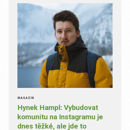
MAGAZÍN
Hynek Hampl: Vybudovat
komunitu na Instagramu je
dnes těžké, ale jde to