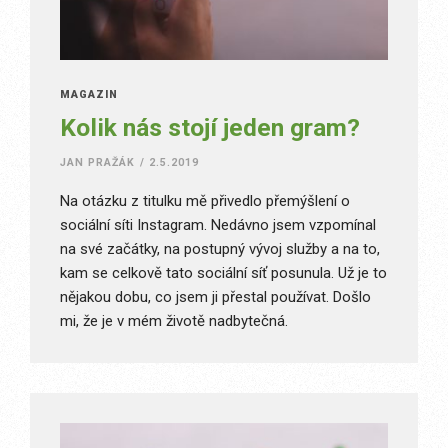
MAGAZÍN
Kolik nás stojí jeden gram?
JAN PRAŽÁK
/
2.5.2019
Na otázku z titulku mě přivedlo přemýšlení o
sociální síti Instagram. Nedávno jsem vzpomínal
na své začátky, na postupný vývoj služby a na to,
kam se celkově tato sociální síť posunula. Už je to
nějakou dobu, co jsem ji přestal používat. Došlo
mi, že je v mém životě nadbytečná.