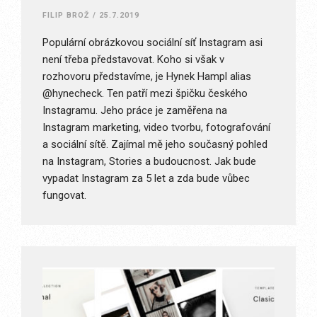
FILIP BROŽ
/
25.7.2019
Populární obrázkovou sociální síť Instagram asi
není třeba představovat. Koho si však v
rozhovoru představíme, je Hynek Hampl alias
@hynecheck. Ten patří mezi špičku českého
Instagramu. Jeho práce je zaměřena na
Instagram marketing, video tvorbu, fotografování
a sociální sítě. Zajímal mě jeho současný pohled
na Instagram, Stories a budoucnost. Jak bude
vypadat Instagram za 5 let a zda bude vůbec
fungovat.