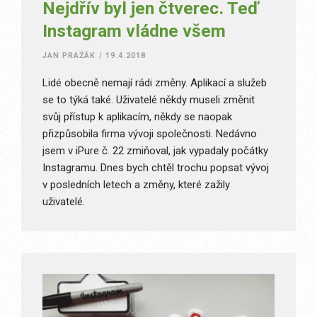
Nejdřív byl jen čtverec. Teď
Instagram vládne všem
JAN PRAŽÁK
/
19.4.2018
Lidé obecně nemají rádi změny. Aplikací a služeb
se to týká také. Uživatelé někdy museli změnit
svůj přístup k aplikacím, někdy se naopak
přizpůsobila firma vývoji společnosti. Nedávno
jsem v iPure č. 22 zmiňoval, jak vypadaly počátky
Instagramu. Dnes bych chtěl trochu popsat vývoj
v posledních letech a změny, které zažily
uživatelé.