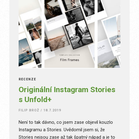
RECENZE
Originální Instagram Stories
s Unfold+
FILIP BROŽ
/
18.7.2019
Není to tak dávno, co jsem zase objevil kouzlo
Instagramu a Stories. Uvědomil jsem si, že
Stories nejsou zase až tak špatný nápad a je to