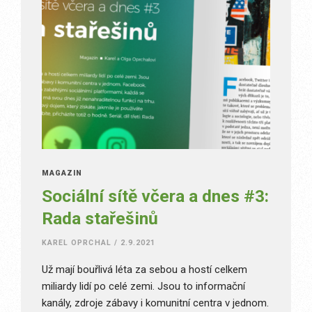
MAGAZÍN
Sociální sítě včera a dnes #3:
Rada stařešinů
KAREL OPRCHAL
/
2.9.2021
Už mají bouřlivá léta za sebou a hostí celkem
miliardy lidí po celé zemi. Jsou to informační
kanály, zdroje zábavy i komunitní centra v jednom.