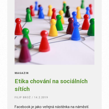
MAGAZÍN
Etika chování na sociálních
sítích
FILIP BROŽ
/
14.2.2019
Facebook je jako veřejná nástěnka na náměstí.