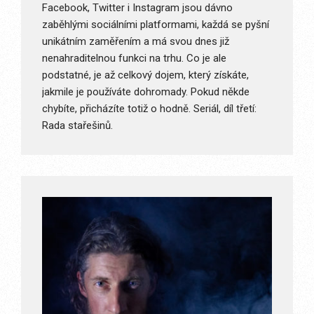
Facebook, Twitter i Instagram jsou dávno
zaběhlými sociálními platformami, každá se pyšní
unikátním zaměřením a má svou dnes již
nenahraditelnou funkci na trhu. Co je ale
podstatné, je až celkový dojem, který získáte,
jakmile je používáte dohromady. Pokud někde
chybíte, přicházíte totiž o hodně. Seriál, díl třetí:
Rada stařešinů.