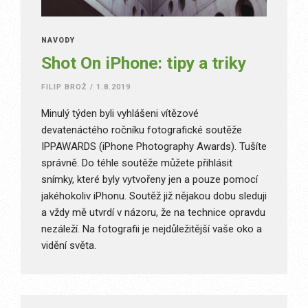
NÁVODY
Shot On iPhone: tipy a triky
FILIP BROŽ
/
1.8.2019
Minulý týden byli vyhlášeni vítězové
devatenáctého ročníku fotografické soutěže
IPPAWARDS (iPhone Photography Awards). Tušíte
správně. Do téhle soutěže můžete přihlásit
snímky, které byly vytvořeny jen a pouze pomocí
jakéhokoliv iPhonu. Soutěž již nějakou dobu sleduji
a vždy mě utvrdí v názoru, že na technice opravdu
nezáleží. Na fotografii je nejdůležitější vaše oko a
vidění světa.