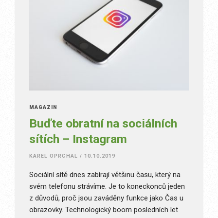
MAGAZÍN
Buďte obratní na sociálních
sítích – Instagram
KAREL OPRCHAL
/
10.10.2019
Sociální sítě dnes zabírají většinu času, který na
svém telefonu strávíme. Je to koneckonců jeden
z důvodů, proč jsou zaváděny funkce jako Čas u
obrazovky. Technologický boom posledních let