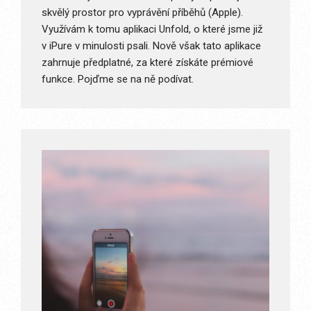
skvělý prostor pro vyprávění příběhů (Apple).
Využívám k tomu aplikaci Unfold, o které jsme již
v iPure v minulosti psali. Nově však tato aplikace
zahrnuje předplatné, za které získáte prémiové
funkce. Pojďme se na ně podívat.