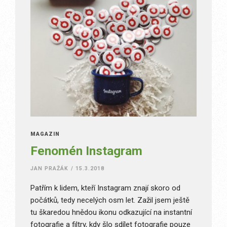
MAGAZÍN
Fenomén Instagram
JAN PRAŽÁK
/
15.3.2018
Patřím k lidem, kteří Instagram znají skoro od
počátků, tedy necelých osm let. Zažil jsem ještě
tu škaredou hnědou ikonu odkazující na instantní
fotografie a filtry, kdy šlo sdílet fotografie pouze