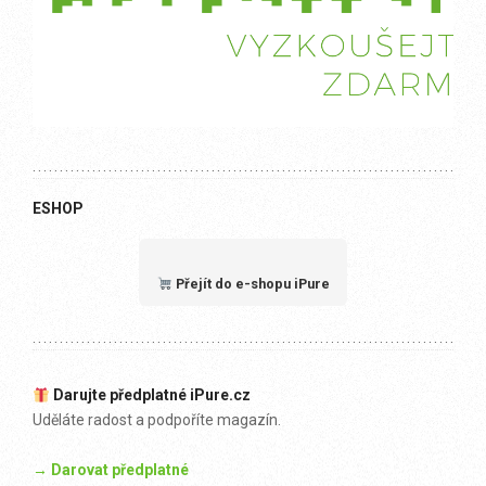
ESHOP
Přejít do e-shopu iPure
Darujte předplatné iPure.cz
Uděláte radost a podpoříte magazín.
→ Darovat předplatné