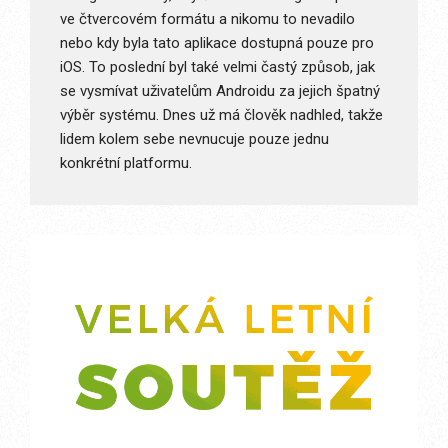
ve čtvercovém formátu a nikomu to nevadilo
nebo kdy byla tato aplikace dostupná pouze pro
iOS. To poslední byl také velmi častý způsob, jak
se vysmívat uživatelům Androidu za jejich špatný
výběr systému. Dnes už má člověk nadhled, takže
lidem kolem sebe nevnucuje pouze jednu
konkrétní platformu.