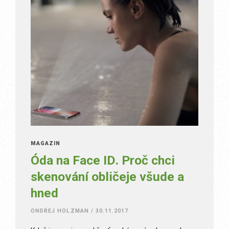
MAGAZÍN
Óda na Face ID. Proč chci
skenování obličeje všude a
hned
ONDŘEJ HOLZMAN
/
30.11.2017