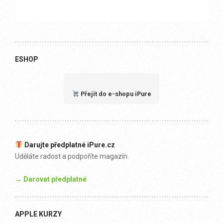
ESHOP
Přejít do e-shopu iPure
Darujte předplatné iPure.cz
Uděláte radost a podpoříte magazín.
→ Darovat předplatné
APPLE KURZY