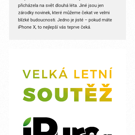
přicházela na svět dlouhá léta. Jiné jsou jen
zárodky novinek, které můžeme čekat ve velmi
blízké budoucnosti. Jedno je jisté – pokud máte
iPhone X, to nejlepší vás teprve čeká.