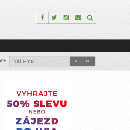
Facebook
Twitter
Instagram
Email
áře