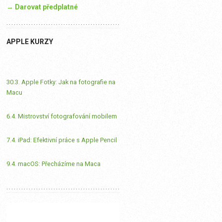
→ Darovat předplatné
APPLE KURZY
30.3. Apple Fotky: Jak na fotografie na
Macu
6.4. Mistrovství fotografování mobilem
7.4. iPad: Efektivní práce s Apple Pencil
9.4. macOS: Přecházíme na Maca