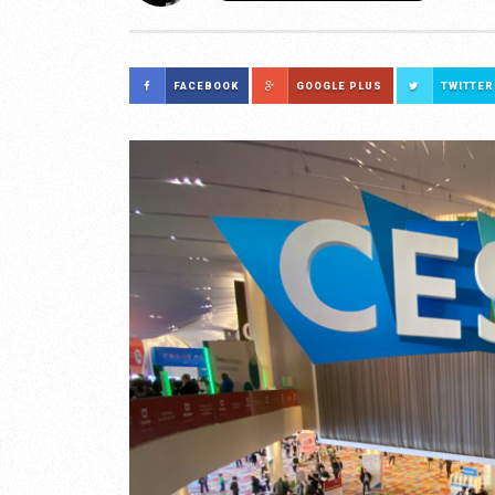
FACEBOOK
GOOGLE PLUS
TWITTER