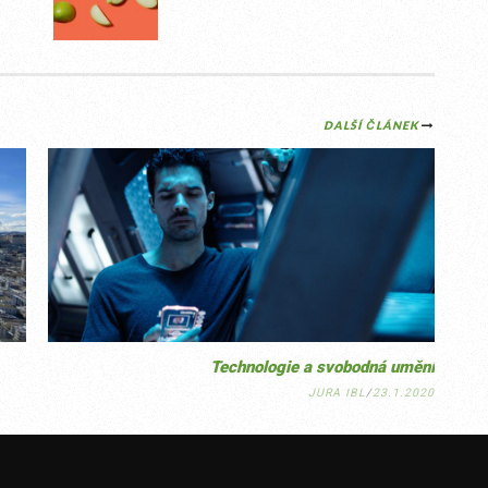
DALŠÍ ČLÁNEK
Technologie a svobodná umění
JURA IBL
/
23.1.2020