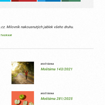
e.cz. Milovník nakousnutých jablek všeho druhu.
STAGRAM
MOŠTÁRNA
Moštárna 143/2021
MOŠTÁRNA
Moštárna 281/2025