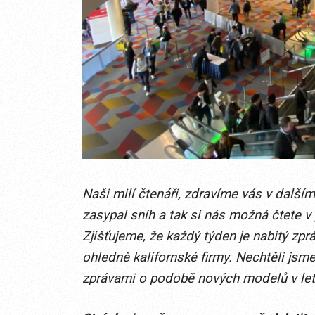
Naši milí čtenáři, zdravíme vás v další
zasypal sníh a tak si nás možná čtete v
Zjišťujeme, že každý týden je nabitý zp
ohledně kalifornské firmy. Nechtěli jsm
zprávami o podobě nových modelů v letoš