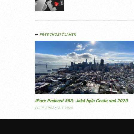
Post
PŘEDCHOZÍ ČLÁNEK
navigation
iPure Podcast #53: Jaká byla Cesta snů 2020
FILIP BROŽ
/
18.1.2020