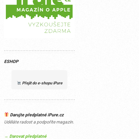
ESHOP
Přejít do e-shopu iPure
Darujte předplatné iPure.cz
Uděláte radost a podpoříte magazín.
→ Darovat předplatné