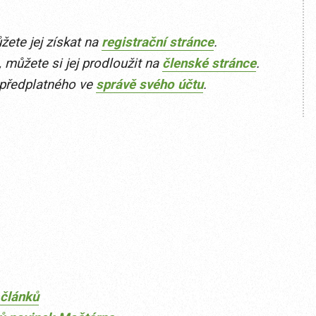
ete jej získat na
registrační stránce
.
 můžete si jej prodloužit na
členské stránce
.
 předplatného ve
správě svého účtu
.
článků