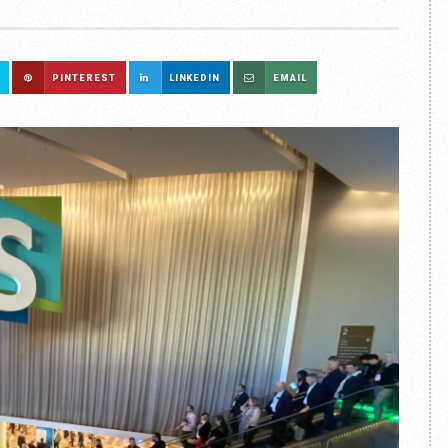
PINTEREST
LINKEDIN
EMAIL