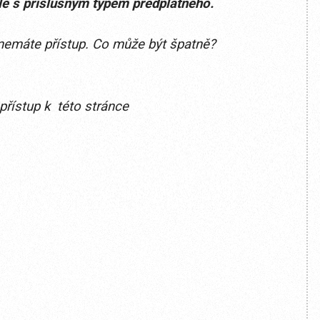
ele s příslušným typem předplatného.
ě nemáte přístup. Co může být špatně?
přístup k této stránce