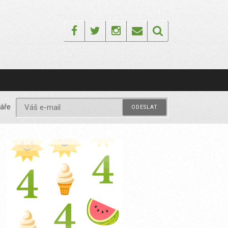
Facebook
Twitter
Instagram
Email
áře