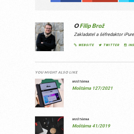
O
Filip Brož
Zakladatel a šéfredaktor iPur
WEBSITE
TWITTER
IN
YOU MIGHT ALSO LIKE
MOŠTÁRNA
Moštárna 127/2021
MOŠTÁRNA
Moštárna 41/2019