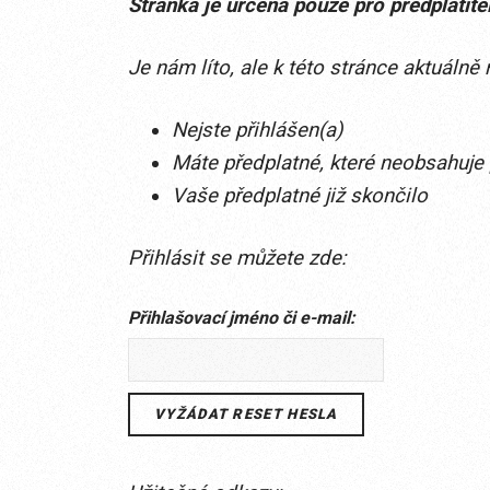
Stránka je určena pouze pro předplatit
Je nám líto, ale k této stránce aktuáln
Nejste přihlášen(a)
Máte předplatné, které neobsahuje 
Vaše předplatné již skončilo
Přihlásit se můžete zde:
Přihlašovací jméno či e-mail: