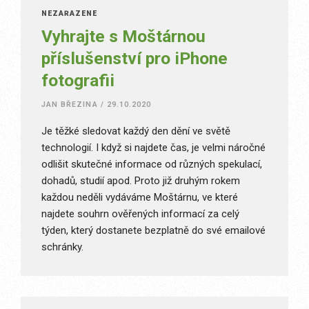
NEZAŘAZENÉ
Vyhrajte s Moštárnou
příslušenství pro iPhone
fotografii
JAN BŘEZINA
/
29.10.2020
Je těžké sledovat každý den dění ve světě
technologií. I když si najdete čas, je velmi náročné
odlišit skutečné informace od různých spekulací,
dohadů, studií apod. Proto již druhým rokem
každou neděli vydáváme Moštárnu, ve které
najdete souhrn ověřených informací za celý
týden, který dostanete bezplatně do své emailové
schránky.