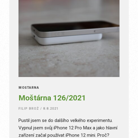
MOŠTÁRNA
Moštárna 126/2021
FILIP BROŽ
/
8.8.2021
Pustil jsem se do dalšího velkého experimentu.
Vypnul jsem svůj iPhone 12 Pro Max a jako hlavní
zařízení začal používat iPhone 12 mini. Proč?