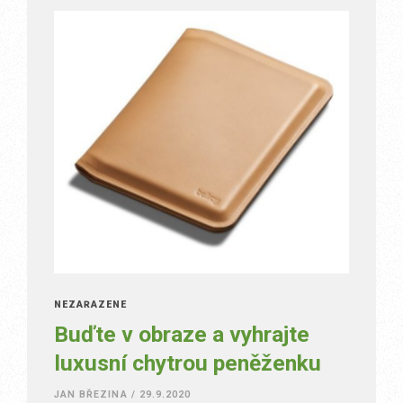
NEZAŘAZENÉ
Buďte v obraze a vyhrajte
luxusní chytrou peněženku
JAN BŘEZINA
/
29.9.2020