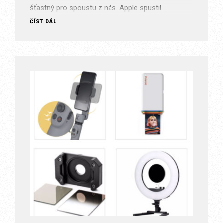
šťastný pro spoustu z nás. Apple spustil
předobjednávky pro…
ČÍST DÁL