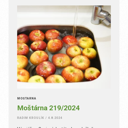
MOŠTÁRNA
Moštárna 219/2024
RADIM KROULÍK
/
4.8.2024