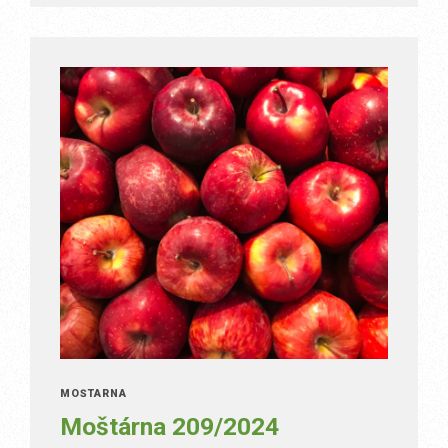
MOŠTÁRNA
Moštárna 209/2024