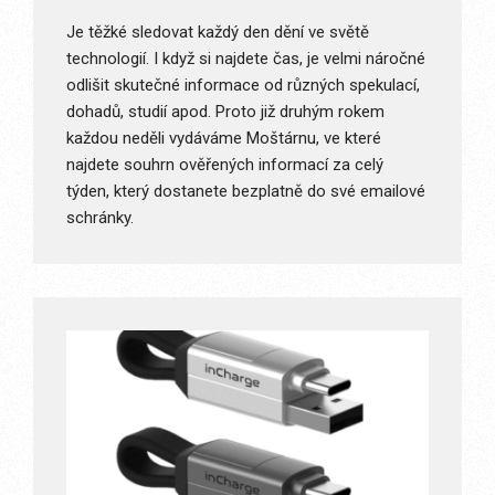
Je těžké sledovat každý den dění ve světě
technologií. I když si najdete čas, je velmi náročné
odlišit skutečné informace od různých spekulací,
dohadů, studií apod. Proto již druhým rokem
každou neděli vydáváme Moštárnu, ve které
najdete souhrn ověřených informací za celý
týden, který dostanete bezplatně do své emailové
schránky.