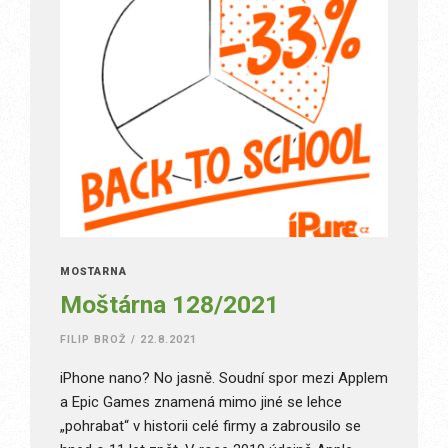
MOŠTÁRNA
Moštárna 128/2021
FILIP BROŽ
/
22.8.2021
iPhone nano? No jasně. Soudní spor mezi Applem
a Epic Games znamená mimo jiné se lehce
„pohrabat“ v historii celé firmy a zabrousilo se