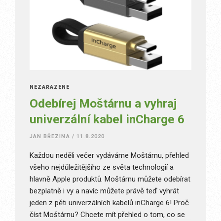
NEZAŘAZENÉ
Odebírej Moštárnu a vyhraj
univerzální kabel inCharge 6
JAN BŘEZINA
/
11.8.2020
Každou neděli večer vydáváme Moštárnu, přehled
všeho nejdůležitějšího ze světa technologií a
hlavně Apple produktů. Moštárnu můžete odebírat
bezplatně i vy a navíc můžete právě teď vyhrát
jeden z pěti univerzálních kabelů inCharge 6! Proč
číst Moštárnu? Chcete mít přehled o tom, co se