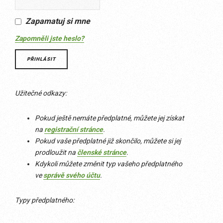
Zapamatuj si mne
Zapomněli jste heslo?
Užitečné odkazy:
Pokud ještě nemáte předplatné, můžete jej získat
na
registrační stránce
.
Pokud vaše předplatné již skončilo, můžete si jej
prodloužit na
členské stránce
.
Kdykoli můžete změnit typ vašeho předplatného
ve
správě svého účtu
.
Typy předplatného: