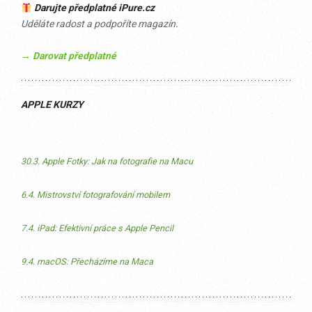
Darujte předplatné iPure.cz
Uděláte radost a podpoříte magazín.
→ Darovat předplatné
APPLE KURZY
30.3. Apple Fotky: Jak na fotografie na Macu
6.4. Mistrovství fotografování mobilem
7.4. iPad: Efektivní práce s Apple Pencil
9.4. macOS: Přecházíme na Maca