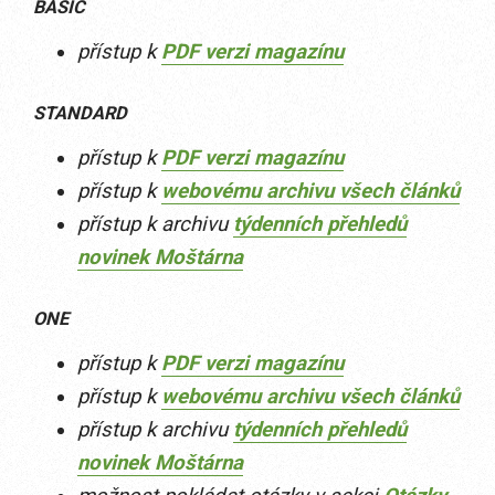
BASIC
přístup k
PDF verzi magazínu
STANDARD
přístup k
PDF verzi magazínu
přístup k
webovému archivu všech článků
přístup k archivu
týdenních přehledů
novinek Moštárna
ONE
přístup k
PDF verzi magazínu
přístup k
webovému archivu všech článků
přístup k archivu
týdenních přehledů
novinek Moštárna