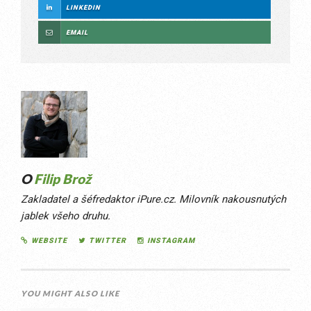
LINKEDIN
EMAIL
O
Filip Brož
Zakladatel a šéfredaktor iPure.cz. Milovník nakousnutých
jablek všeho druhu.
WEBSITE
TWITTER
INSTAGRAM
YOU MIGHT ALSO LIKE