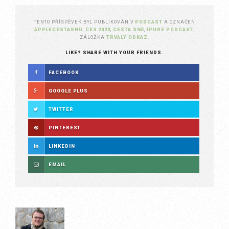
TENTO PŘÍSPĚVEK BYL PUBLIKOVÁN V
PODCAST
A OZNAČEN
APPLECESTASNU
,
CES 2020
,
CESTA SNŮ
,
IPURE PODCAST
.
ZÁLOŽKA
TRVALÝ ODKAZ
.
LIKE? SHARE WITH YOUR FRIENDS.
FACEBOOK
GOOGLE PLUS
TWITTER
PINTEREST
LINKEDIN
EMAIL