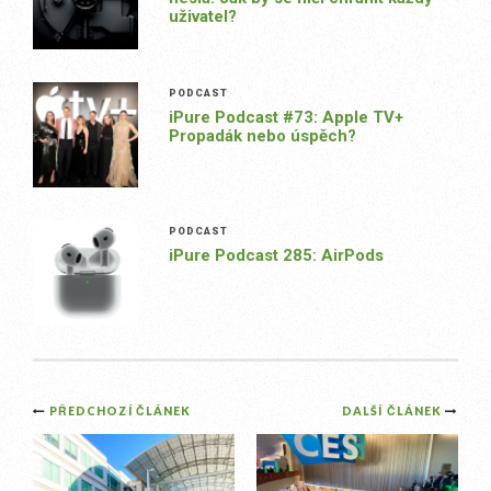
uživatel?
PODCAST
iPure Podcast #73: Apple TV+
Propadák nebo úspěch?
PODCAST
iPure Podcast 285: AirPods
Post
PŘEDCHOZÍ ČLÁNEK
DALŠÍ ČLÁNEK
navigation