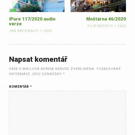
iPure 117/2020 audio
Moštárna 46/2020
verze
FILIP BROŽ
/
19.1.2020
JAN BŘEZINA
/
17.1.2020
Napsat komentář
VAŠE E-MAILOVÁ ADRESA NEBUDE ZVEŘEJNĚNA.
VYŽADOVANÉ
INFORMACE JSOU OZNAČENY
*
KOMENTÁŘ
*