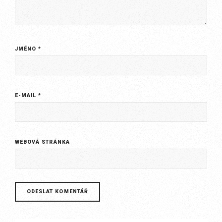
JMÉNO
*
E-MAIL
*
WEBOVÁ STRÁNKA