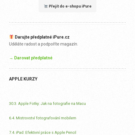
Přejít do e-shopu iPure
Darujte předplatné iPure.cz
Uděláte radost a podpoříte magazín.
→ Darovat předplatné
APPLE KURZY
30.3. Apple Fotky: Jak na fotografie na Macu
6.4. Mistrovství fotografování mobilem
7.4. iPad: Efektivní práce s Apple Pencil