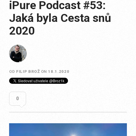
iPure Podcast #53:
Jaká byla Cesta snů
2020
OD
FILIP BROŽ
ON
18.1.2020
0