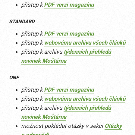
přístup k
PDF verzi magazínu
STANDARD
přístup k
PDF verzi magazínu
přístup k
webovému archivu všech článků
přístup k archivu
týdenních přehledů
novinek Moštárna
ONE
přístup k
PDF verzi magazínu
přístup k
webovému archivu všech článků
přístup k archivu
týdenních přehledů
novinek Moštárna
možnost pokládat otázky v sekci
Otázky