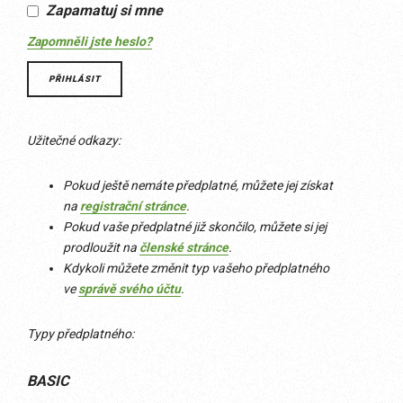
Zapamatuj si mne
Zapomněli jste heslo?
Užitečné odkazy:
Pokud ještě nemáte předplatné, můžete jej získat
na
registrační stránce
.
Pokud vaše předplatné již skončilo, můžete si jej
prodloužit na
členské stránce
.
Kdykoli můžete změnit typ vašeho předplatného
ve
správě svého účtu
.
Typy předplatného:
BASIC