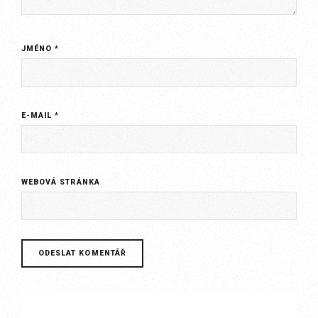
JMÉNO
*
E-MAIL
*
WEBOVÁ STRÁNKA