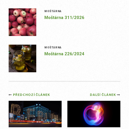
MOŠTÁRNA
Moštárna 311/2026
MOŠTÁRNA
Moštárna 226/2024
Post
PŘEDCHOZÍ ČLÁNEK
DALŠÍ ČLÁNEK
navigation