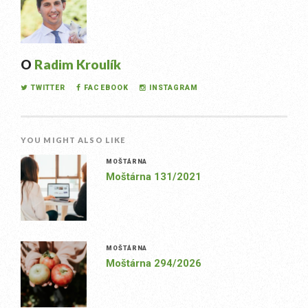
O
Radim Kroulík
TWITTER
FACEBOOK
INSTAGRAM
YOU MIGHT ALSO LIKE
MOŠTÁRNA
Moštárna 131/2021
MOŠTÁRNA
Moštárna 294/2026