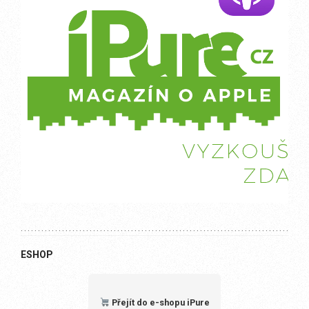
ESHOP
Přejít do e-shopu iPure