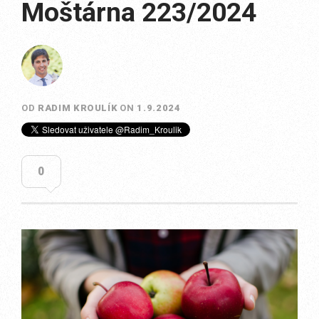
Moštárna 223/2024
OD
RADIM KROULÍK
ON
1.9.2024
0