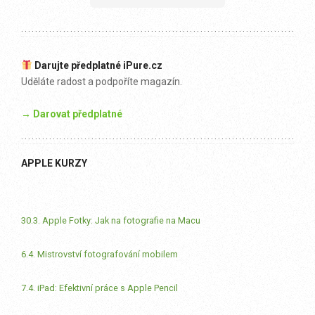
Darujte předplatné iPure.cz
Uděláte radost a podpoříte magazín.
→ Darovat předplatné
APPLE KURZY
30.3. Apple Fotky: Jak na fotografie na Macu
6.4. Mistrovství fotografování mobilem
7.4. iPad: Efektivní práce s Apple Pencil