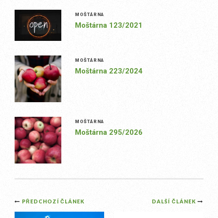
MOŠTÁRNA
Moštárna 123/2021
MOŠTÁRNA
Moštárna 223/2024
MOŠTÁRNA
Moštárna 295/2026
Post
PŘEDCHOZÍ ČLÁNEK
DALŠÍ ČLÁNEK