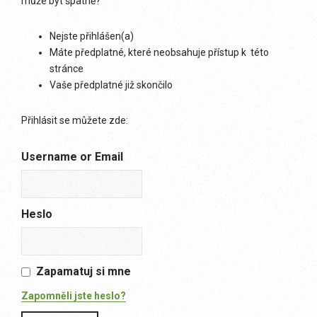
může být špatně?
Nejste přihlášen(a)
Máte předplatné, které neobsahuje přístup k této
stránce
Vaše předplatné již skončilo
Přihlásit se můžete zde:
Username or Email
Heslo
Zapamatuj si mne
Zapomněli jste heslo?