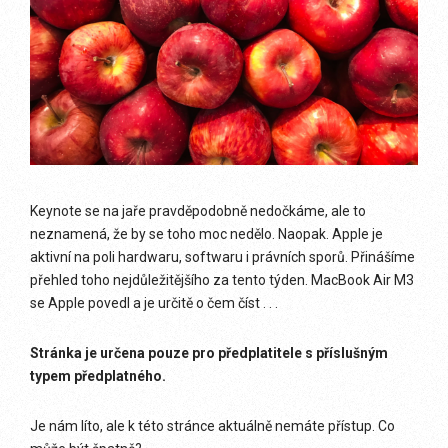
Keynote se na jaře pravděpodobně nedočkáme, ale to
neznamená, že by se toho moc nedělo. Naopak. Apple je
aktivní na poli hardwaru, softwaru i právních sporů. Přinášíme
přehled toho nejdůležitějšího za tento týden. MacBook Air M3
se Apple povedl a je určitě o čem číst . . .
Stránka je určena pouze pro předplatitele s příslušným
typem předplatného.
Je nám líto, ale k této stránce aktuálně nemáte přístup. Co