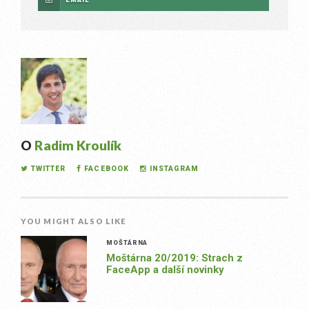
O
Radim Kroulík
TWITTER
FACEBOOK
INSTAGRAM
YOU MIGHT ALSO LIKE
MOŠTÁRNA
Moštárna 20/2019: Strach z
FaceApp a další novinky