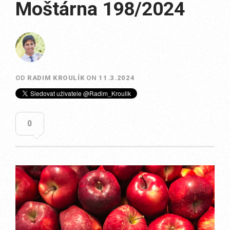
Moštárna 198/2024
OD
RADIM KROULÍK
ON
11.3.2024
0