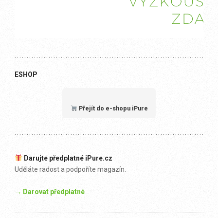
ESHOP
Přejít do e-shopu iPure
Darujte předplatné iPure.cz
Uděláte radost a podpoříte magazín.
→ Darovat předplatné