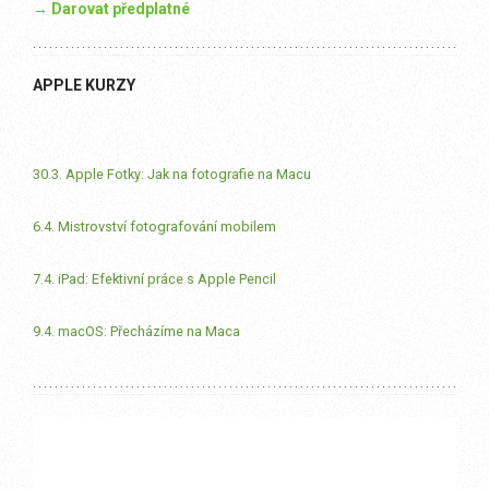
→ Darovat předplatné
APPLE KURZY
30.3. Apple Fotky: Jak na fotografie na Macu
6.4. Mistrovství fotografování mobilem
7.4. iPad: Efektivní práce s Apple Pencil
9.4. macOS: Přecházíme na Maca