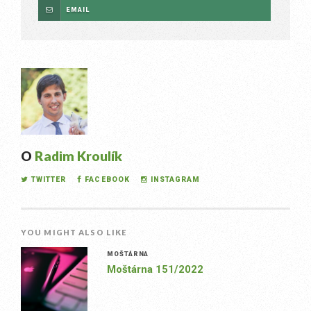
EMAIL
O
Radim Kroulík
TWITTER
FACEBOOK
INSTAGRAM
YOU MIGHT ALSO LIKE
MOŠTÁRNA
Moštárna 151/2022