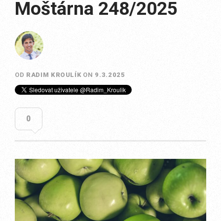
Moštárna 248/2025
OD
RADIM KROULÍK
ON
9.3.2025
0