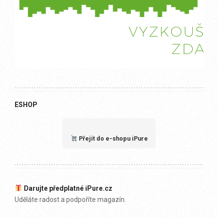
ESHOP
Přejít do e-shopu iPure
Darujte předplatné iPure.cz
Uděláte radost a podpoříte magazín.