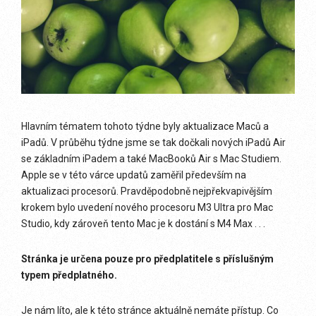
Hlavním tématem tohoto týdne byly aktualizace Maců a
iPadů. V průběhu týdne jsme se tak dočkali nových iPadů Air
se základním iPadem a také MacBooků Air s Mac Studiem.
Apple se v této várce updatů zaměřil především na
aktualizaci procesorů. Pravděpodobně nejpřekvapivějším
krokem bylo uvedení nového procesoru M3 Ultra pro Mac
Studio, kdy zároveň tento Mac je k dostání s M4 Max . . .
Stránka je určena pouze pro předplatitele s příslušným
typem předplatného.
Je nám líto, ale k této stránce aktuálně nemáte přístup. Co