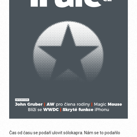
Čas od času se podaří ulovit sólokapra. Nám se to podařilo