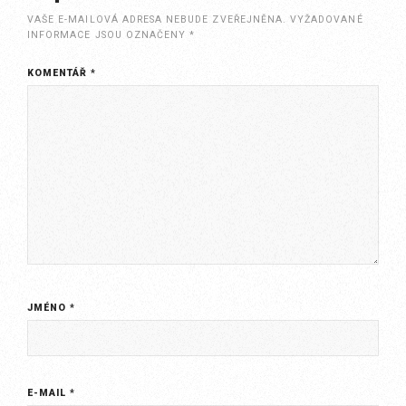
VAŠE E-MAILOVÁ ADRESA NEBUDE ZVEŘEJNĚNA.
VYŽADOVANÉ
INFORMACE JSOU OZNAČENY
*
KOMENTÁŘ
*
JMÉNO
*
E-MAIL
*