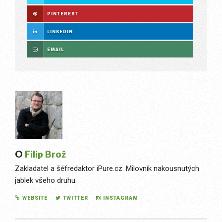
PINTEREST
LINKEDIN
EMAIL
O
Filip Brož
Zakladatel a šéfredaktor iPure.cz. Milovník nakousnutých
jablek všeho druhu.
WEBSITE
TWITTER
INSTAGRAM