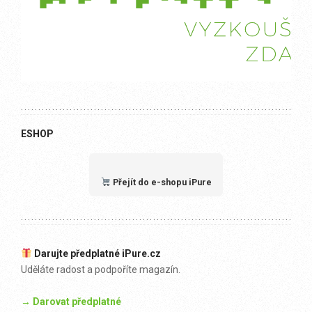
ESHOP
Přejít do e-shopu iPure
Darujte předplatné iPure.cz
Uděláte radost a podpoříte magazín.
→ Darovat předplatné