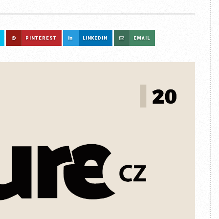
PINTEREST
LINKEDIN
EMAIL