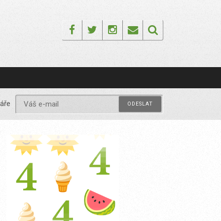
Facebook
Twitter
Instagram
Email
áře