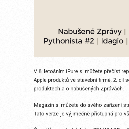
V 8. letošním iPure si můžete přečíst rep
Apple produktů ve stavební firmě, 2. díl 
produktech a o nabušených Zprávách.
Magazín si můžete do svého zařízení s
Tato verze je výjimečně přístupná pro v