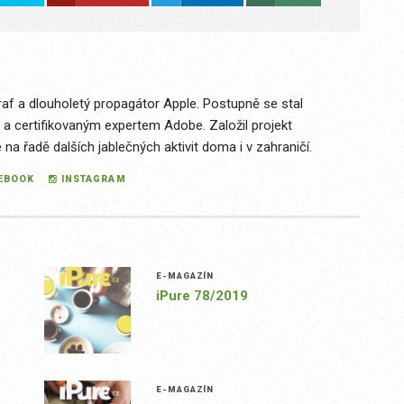
raf a dlouholetý propagátor Apple. Postupně se stal
 a certifikovaným expertem Adobe. Založil projekt
a řadě dalších jablečných aktivit doma i v zahraničí.
EBOOK
INSTAGRAM
E-MAGAZÍN
iPure 78/2019
E-MAGAZÍN