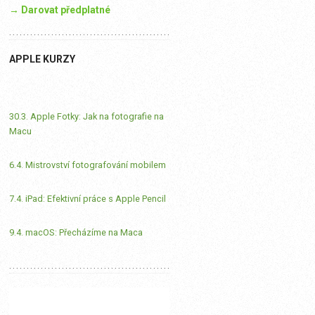
→ Darovat předplatné
APPLE KURZY
30.3. Apple Fotky: Jak na fotografie na
Macu
6.4. Mistrovství fotografování mobilem
7.4. iPad: Efektivní práce s Apple Pencil
9.4. macOS: Přecházíme na Maca