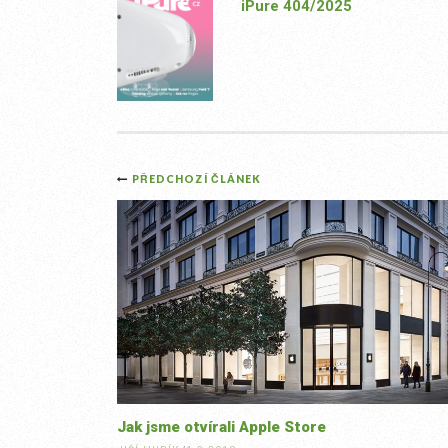
iPure 404/2025
Post
PŘEDCHOZÍ ČLÁNEK
navigation
Jak jsme otvírali Apple Store