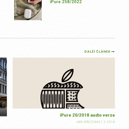
iPure 258/2022
DALŠÍ ČLÁNEK
iPure 20/2018 audio verze
JAN BŘEZINA
/
1.3.2018