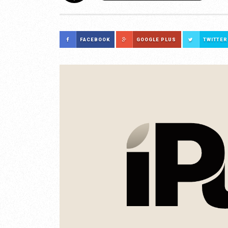
FACEBOOK
GOOGLE PLUS
TWITTER