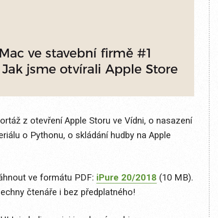
ortáž z otevření Apple Storu ve Vídni, o nasazení
seriálu o Pythonu, o skládání hudby na Apple
táhnout ve formátu PDF:
iPure 20/2018
(10 MB).
šechny čtenáře i bez předplatného!